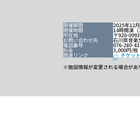
開催期間
2025年12
開催時間
14時開演（
所在地
〒920-0
お問い合わせ先
石川県音楽
電話番号
076-280-43
料金
3,000円
関連リンク
チケッ
※施設情報が変更される場合があ