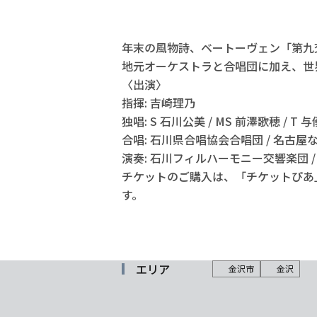
年末の風物詩、ベートーヴェン「第九
地元オーケストラと合唱団に加え、世
〈出演〉
指揮: 吉崎理乃
独唱: S 石川公美 / MS 前澤歌穂 / T 与
合唱: 石川県合唱協会合唱団 / 名古屋
演奏: 石川フィルハーモニー交響楽団 
チケットのご購入は、「チケットぴあ
す。
エリア
金沢市
金沢