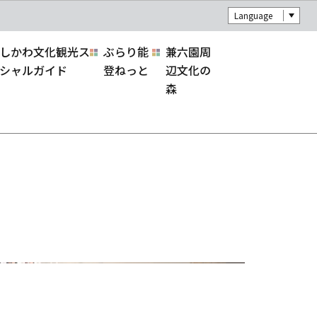
Language
しかわ文化観光ス
ぶらり能
兼六園周
シャルガイド
登ねっと
辺文化の
森