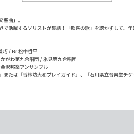
交響曲」。
界で活躍するソリストが集結！「歓喜の歌」を聴かずして、年
儀巧 / Br 松中哲平
なかがわ第九合唱団 / 氷見第九合唱団
/ 金沢邦楽アンサンブル
」または「香林坊大和プレイガイド」、「石川県立音楽堂チケ