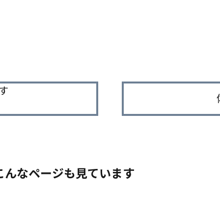
す
こんなページも見ています