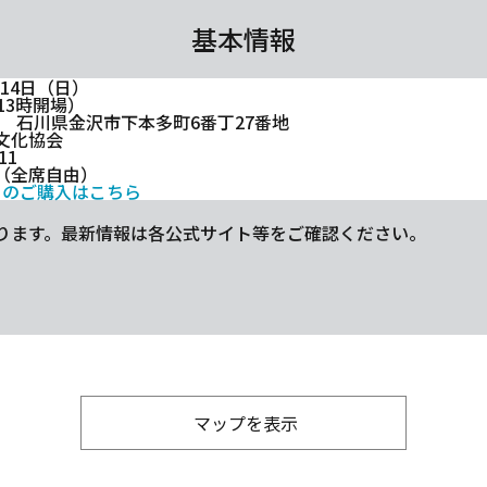
基本情報
月14日（日）
13時開場）
993 石川県金沢市下本多町6番丁27番地
文化協会
11
/枚（全席自由）
トのご購入はこちら
ります。最新情報は各公式サイト等をご確認ください。
マップを表示