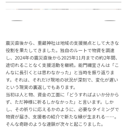
震災直後から、重蔵神社は地域の支援拠点として大きな
役割を果たしてきました。独自のルートで物資を調達
し、2024年の震災直後から2025年11月までの約2年間、
途切れることなく支援活動を継続。能門禰宜さんは「こ
んなに長引くとは思わなかった」と当時を振り返りま
す。それは、それだけ現地の状況が深刻で、変化が遅い
という現実の裏返しでもあります。
当初は人と物、資金の工面に「どうすればよいか分から
ず、ただ神様に祈るしかなかった」と言います。しか
し、その祈りに応えるかのように、必要なタイミングで
物資が届き、支援者の紹介で新たな縁が生まれる……。
そんな奇跡のような連鎖が次々と起こりました。