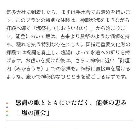
氣多大社に到着したら、まずは手水舎でお清めを行いま
す。このプランの特別な体験は、神職が塩をまきながら
拝殿へ導く「塩祭礼（しおさいれい）」から始まりま
す。能登において塩は、古来より貨幣のような価値を持
ち、穢れを払う特別な存在でした。国指定重要文化財の
拝殿では祝詞を奏上し、塩湯によって永遠への祈りを捧
げます。お祓いを受けた後は、さらに神様に近い「御垣
内（みかきうち）」での参拝も。神様に直接声を届ける
ような、厳かで神秘的なひとときを過ごせるはずです。
感謝の歌とともにいただく、能登の恵み
「塩の直会」