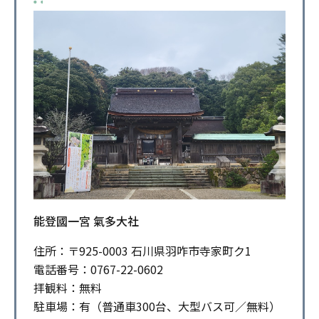
能登國一宮 氣多大社
住所：〒925-0003 石川県羽咋市寺家町ク1
電話番号：0767-22-0602
拝観料：無料
駐車場：有（普通車300台、大型バス可／無料）