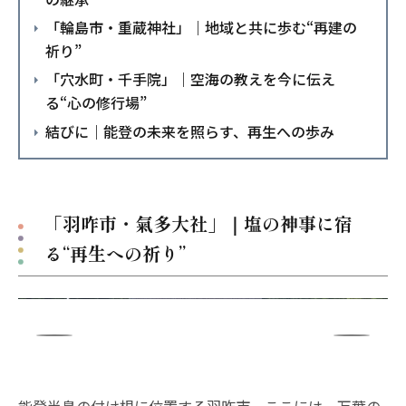
「輪島市・重蔵神社」｜地域と共に歩む“再建の
祈り”
「穴水町・千手院」｜空海の教えを今に伝え
る“心の修行場”
結びに｜能登の未来を照らす、再生への歩み
「羽咋市・氣多大社」｜塩の神事に宿
る“再生への祈り”
能登半島の付け根に位置する羽咋市。ここには、万葉の