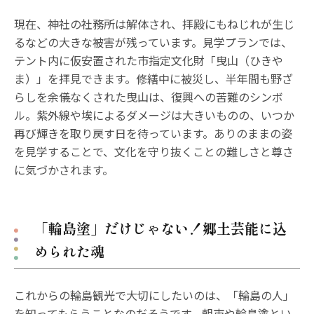
現在、神社の社務所は解体され、拝殿にもねじれが生じ
るなどの大きな被害が残っています。見学プランでは、
テント内に仮安置された市指定文化財「曳山（ひきや
ま）」を拝見できます。修繕中に被災し、半年間も野ざ
らしを余儀なくされた曳山は、復興への苦難のシンボ
ル。紫外線や埃によるダメージは大きいものの、いつか
再び輝きを取り戻す日を待っています。ありのままの姿
を見学することで、文化を守り抜くことの難しさと尊さ
に気づかされます。
「輪島塗」だけじゃない！郷土芸能に込
められた魂
これからの輪島観光で大切にしたいのは、「輪島の人」
を知ってもらうことなのだそうです。朝市や輪島塗とい