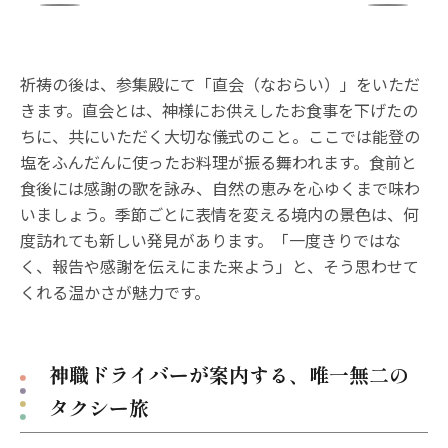
祈祷の後は、参集殿にて「直会（なおらい）」をいただ
きます。直会とは、神様にお供えしたお食事を下げたの
ちに、共にいただく大切な儀式のこと。ここでは能登の
塩をふんだんに使ったお料理が振る舞われます。食前と
食後には感謝の歌を詠み、自然の恵みを心ゆくまで味わ
いましょう。季節ごとに表情を変える境内の景色は、何
度訪れても新しい発見があります。「一度きりではな
く、報告や感謝を伝えにまた来よう」と、そう思わせて
くれる温かさが魅力です。
神職ドライバーが案内する、唯一無二の
タクシー旅