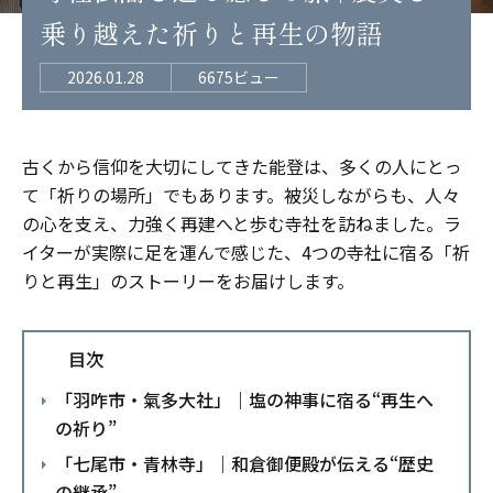
乗り越えた祈りと再生の物語
2026.01.28
6675ビュー
古くから信仰を大切にしてきた能登は、多くの人にとっ
て「祈りの場所」でもあります。被災しながらも、人々
の心を支え、力強く再建へと歩む寺社を訪ねました。ラ
イターが実際に足を運んで感じた、4つの寺社に宿る「祈
りと再生」のストーリーをお届けします。
目次
「羽咋市・氣多大社」｜塩の神事に宿る“再生へ
の祈り”
「七尾市・青林寺」｜和倉御便殿が伝える“歴史
の継承”