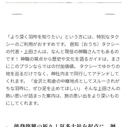
「より深く羽咋を知りたい」という方には、特別なタク
シーのご利用がおすすめです。 邑知（おうち）タクシー
の代表・上田さんは、なんと現役の神職さんでもあるの
です！ 神職の視点から歴史や文化を語るガイドは、まさ
にこのプランならではの付加価値。 タクシーでゆかりの
地を巡るだけでなく、神社内まで同行してアテンドして
くれます。 「金沢と和倉の中継地点としてスルーされが
ちな羽咋に、ぜひ足を止めてほしい」 そんな上田さんの
熱い思いが詰まった案内は、旅の思い出をより深いもの
にしてくれます。
能登復興の祈り｜氣多大社を起点に、歴