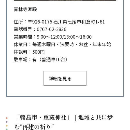
青林寺客殿
住所：〒926-0175 石川県七尾市和倉町レ61
電話番号：0767-62-2836
営業時間：9:00～12:00/13:00～16:00
休業日：毎週木曜日・法要時・お盆・年末年始
拝観料：500円
駐車場：有（普通車10台）
詳細を見る
「輪島市・重蔵神社」｜地域と共に歩
む“再建の祈り”