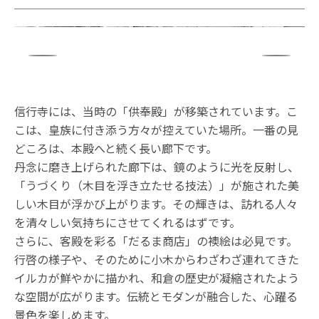
信行寺には、当時の「供奉殿」が移築されています。こ
こは、皇族に付き添う方々が控えていた場所。一番の見
どころは、本殿へと続く長い廊下です。
丹念に磨き上げられた廊下は、鏡のように光を反射し、
「うづくり（木目を浮き立たせる技法）」が施された美
しい木目が浮かび上がります。その輝きは、訪れる人々
を清々しい気持ちにさせてくれるはずです。
さらに、客殿を彩る「だるま商店」の襖絵は必見です。
行啓の様子や、そのために小木からわざわざ連れてきた
イルカが鮮やかに描かれ、和倉の歴史が凝縮されたよう
な空間が広がります。伝統とモダンが融合した、心躍る
景色を楽しめます。