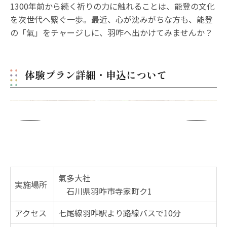
1300年前から続く祈りの力に触れることは、能登の文化
を次世代へ繋ぐ一歩。最近、心が沈みがちな方も、能登
の「氣」をチャージしに、羽咋へ出かけてみませんか？
体験プラン詳細・申込について
氣多大社
実施場所
石川県羽咋市寺家町ク1
アクセス
七尾線羽咋駅より路線バスで10分