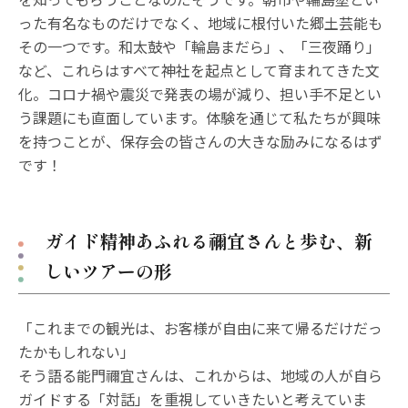
った有名なものだけでなく、地域に根付いた郷土芸能も
その一つです。和太鼓や「輪島まだら」、「三夜踊り」
など、これらはすべて神社を起点として育まれてきた文
化。コロナ禍や震災で発表の場が減り、担い手不足とい
う課題にも直面しています。体験を通じて私たちが興味
を持つことが、保存会の皆さんの大きな励みになるはず
です！
ガイド精神あふれる禰宜さんと歩む、新
しいツアーの形
「これまでの観光は、お客様が自由に来て帰るだけだっ
たかもしれない」
そう語る能門禰宜さんは、これからは、地域の人が自ら
ガイドする「対話」を重視していきたいと考えていま