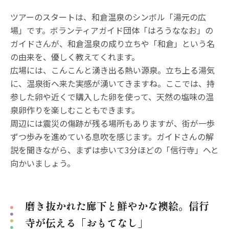
ツアーのスタートは、和倉温泉のシンボル「湯元の広
場」です。ボランティアガイド団体「はろうななお」の
ガイドさんが、和倉温泉の成り立ちや「和倉」という名
の由来を、優しく教えてくれます。
広場には、こんこんと湧き出る熱い源泉。立ち上る湯気
に、温泉街へ来た実感が湧いてきますね。ここでは、持
参した卵や近くで購入した卵を使って、天然の塩味の温
泉卵作りを楽しむこともできます。
周辺には震災の傷跡が残る場所もありますが、街が一歩
ずつ歩みを進めている息吹を感じます。ガイドさんの解
説を聞きながら、まずは歩いて3分ほどの「信行寺」へと
向かいましょう。
磨き抜かれた廊下と鮮やかな襖絵。信行
寺が伝える「おもてなし」