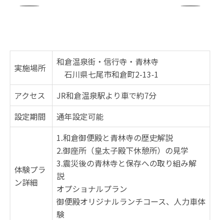
和倉温泉街・信行寺・青林寺
実施場所
石川県七尾市和倉町2-13-1
アクセス
JR和倉温泉駅より車で約7分
設定期間
通年設定可能
1.和倉御便殿と青林寺の歴史解説
2.御座所（皇太子殿下休憩所）の見学
3.震災後の青林寺と保存への取り組み解
体験プラ
説
ン詳細
オプショナルプラン
御便殿オリジナルランチコース、人力車体
験