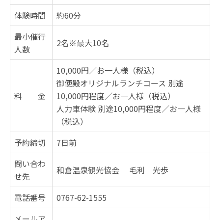
体験時間
約60分
最小催行
2名※最大10名
人数
10,000円／お一人様（税込）
御便殿オリジナルランチコース 別途
料 金
10,000円程度／お一人様（税込）
人力車体験 別途10,000円程度／お一人様
（税込）
予約締切
7日前
問い合わ
和倉温泉観光協会 毛利 光歩
せ先
電話番号
0767-62-1555
メールア