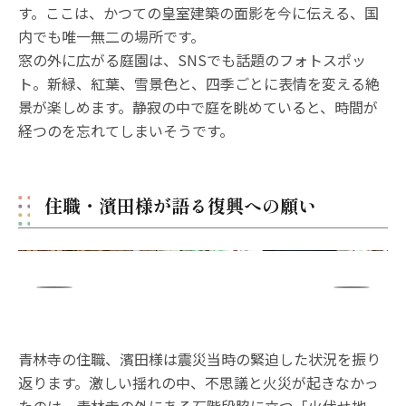
す。ここは、かつての皇室建築の面影を今に伝える、国
内でも唯一無二の場所です。
窓の外に広がる庭園は、SNSでも話題のフォトスポッ
ト。新緑、紅葉、雪景色と、四季ごとに表情を変える絶
景が楽しめます。静寂の中で庭を眺めていると、時間が
経つのを忘れてしまいそうです。
住職・濱田様が語る復興への願い
青林寺の住職、濱田様は震災当時の緊迫した状況を振り
返ります。激しい揺れの中、不思議と火災が起きなかっ
たのは、青林寺の外にある石階段脇に立つ「火伏せ地