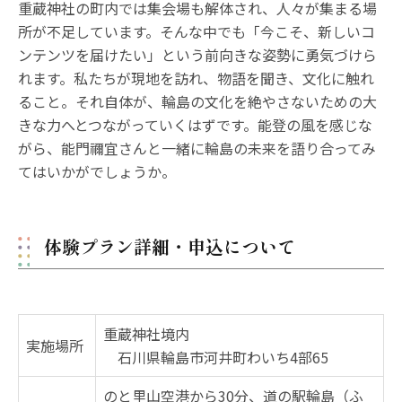
重蔵神社の町内では集会場も解体され、人々が集まる場
所が不足しています。そんな中でも「今こそ、新しいコ
ンテンツを届けたい」という前向きな姿勢に勇気づけら
れます。私たちが現地を訪れ、物語を聞き、文化に触れ
ること。それ自体が、輪島の文化を絶やさないための大
きな力へとつながっていくはずです。能登の風を感じな
がら、能門禰宜さんと一緒に輪島の未来を語り合ってみ
てはいかがでしょうか。
体験プラン詳細・申込について
重蔵神社境内
実施場所
石川県輪島市河井町わいち4部65
のと里山空港から30分、道の駅輪島（ふ