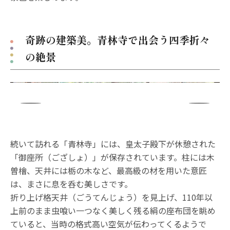
奇跡の建築美。青林寺で出会う四季折々
の絶景
続いて訪れる「青林寺」には、皇太子殿下が休憩された
「御座所（ござしょ）」が保存されています。柱には木
曽檜、天井には栃の木など、最高級の材を用いた意匠
は、まさに息を呑む美しさです。
折り上げ格天井（ごうてんじょう）を見上げ、110年以
上前のまま虫喰い一つなく美しく残る絹の座布団を眺め
ていると、当時の格式高い空気が伝わってくるようで