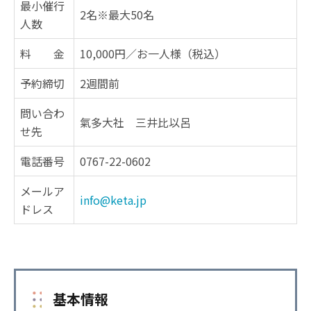
最小催行
2名※最大50名
人数
料 金
10,000円／お一人様（税込）
予約締切
2週間前
問い合わ
氣多大社 三井比以呂
せ先
電話番号
0767-22-0602
メールア
info@keta.jp
ドレス
基本情報