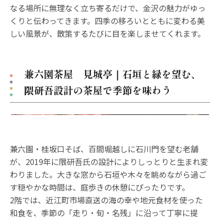
なる場所に無理なく立ち寄るだけで、金沢の魅力がゆっ
くりと伝わってきます。四季の移ろいとともに変わる美
しい風景が、散策するたびに目を楽しませてくれます。
兼六園茶屋 見城亭｜石垣と緑を望む、
隈研吾設計の茶屋で季節を味わう
兼六園・桂坂口そば、百間堀越しに石川門を望む老舗
が、2019年に隈研吾氏の設計によりしっとりと生まれ変
わりました。大きな窓から石垣や木々を眺めながら過ご
す穏やかな時間は、庭歩きの休憩にぴったりです。
2階では、近江町市場直送の海の幸や地元食材を使った
和食を、季節の「走り・旬・名残」に沿って丁寧に提