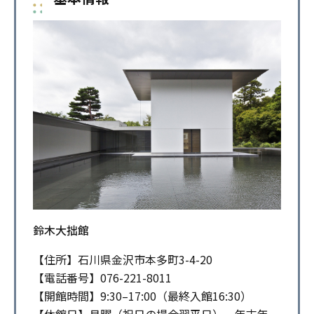
鈴木大拙館
【住所】石川県金沢市本多町3-4-20
【電話番号】076-221-8011
【開館時間】9:30–17:00（最終入館16:30）
【休館日】月曜（祝日の場合翌平日）、年末年