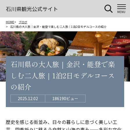
石川県観光公式サイト
MENU
HOME
ブログ
石川県の大人旅｜金沢・能登で楽しむ二人旅｜1泊2日モデルコースの紹介
石川県の大人旅｜金沢・能登で楽
しむ二人旅｜1泊2日モデルコース
の紹介
2025.12.02
186190ビュー
歴史を感じる街並み、日々の暮らしに息づく美しい工
芸、四季折々に移ろう自然と山海の恵み——多彩な文化