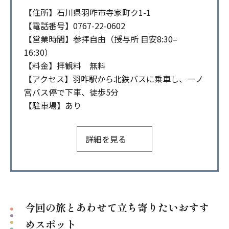
【住所】石川県羽咋市寺家町ク1-1
【電話番号】0767-22-0602
【営業時間】参拝自由（授与所 目安8:30–
16:30）
【料金】拝観料 無料
【アクセス】羽咋駅から北鉄バスに乗車し、一ノ
宮バス停で下車、徒歩5分
【駐車場】あり
詳細を見る
今回の旅とあわせて立ち寄りたいおすす
めスポット