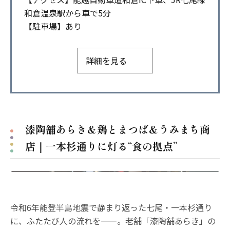
和倉温泉駅から車で5分
【駐車場】あり
詳細を見る
漆陶舗あらき＆鶏とまつば＆うみまち商
店｜一本杉通りに灯る“食の拠点”
令和6年能登半島地震で静まり返った七尾・一本杉通り
に、ふたたび人の流れを——。老舗「漆陶舗あらき」の