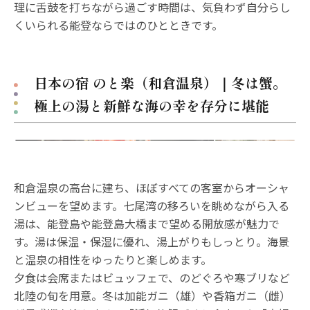
理に舌鼓を打ちながら過ごす時間は、気負わず自分らし
くいられる能登ならではのひとときです。
日本の宿 のと楽（和倉温泉）｜冬は蟹。
極上の湯と新鮮な海の幸を存分に堪能
和倉温泉の高台に建ち、ほぼすべての客室からオーシャ
ンビューを望めます。七尾湾の移ろいを眺めながら入る
湯は、能登島や能登島大橋まで望める開放感が魅力で
す。湯は保温・保湿に優れ、湯上がりもしっとり。海景
と温泉の相性をゆったりと楽しめます。
夕食は会席またはビュッフェで、のどぐろや寒ブリなど
北陸の旬を用意。冬は加能ガニ（雄）や香箱ガニ（雌）