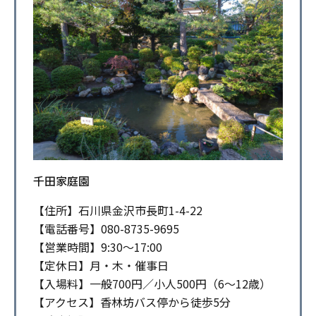
千田家庭園
【住所】石川県金沢市長町1-4-22
【電話番号】080-8735-9695
【営業時間】9:30〜17:00
【定休日】月・木・催事日
【入場料】一般700円／小人500円（6〜12歳）
【アクセス】香林坊バス停から徒歩5分