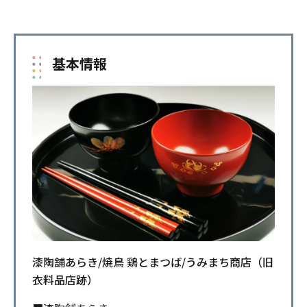
基本情報
漆陶舗あらき/焼鳥 鶏とまつば/うみまち商店（旧
衣料品店跡）