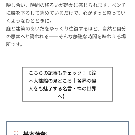
映し合い、時間の移ろいが静かに感じられます。ベンチ
に腰を下ろして眺めているだけで、心がすっと整ってい
くようなひとときに。
庭と建築のあいだをゆっくり往復するほど、自然と自分
の思索へと誘われる——そんな静謐な時間を味わえる場
所です。
こちらの記事もチェック！【鈴
木大拙館の見どころ｜各界の偉
人をも魅了する名言・禅の世界
へ】
基本情報