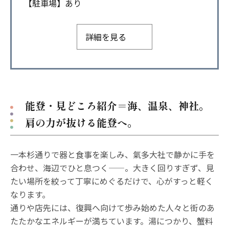
【駐車場】あり
詳細を見る
能登・見どころ紹介＝海、温泉、神社。
肩の力が抜ける能登へ。
一本杉通りで器と食事を楽しみ、氣多大社で静かに手を
合わせ、海辺でひと息つく——。大きく回りすぎず、見
たい場所を絞って丁寧にめぐるだけで、心がすっと軽く
なります。
通りや店先には、復興へ向けて歩み始めた人々と街のあ
たたかなエネルギーが満ちています。湯につかり、蟹料