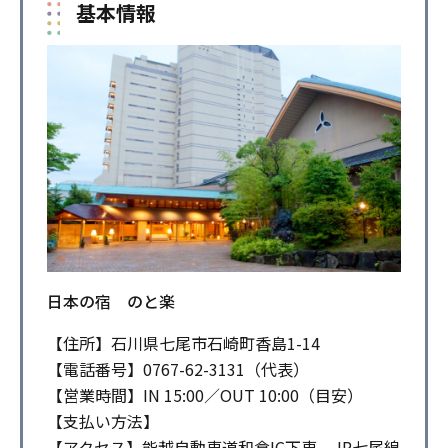
基本情報
日本の宿 のと楽
【住所】石川県七尾市石崎町香島1-14
【電話番号】0767-62-3131（代表）
【営業時間】IN 15:00／OUT 10:00（目安）
【支払い方法】
【アクセス】能越自動車道和倉IC下車、JR七尾線