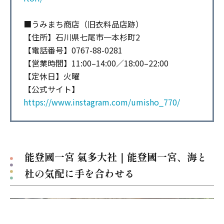
■うみまち商店（旧衣料品店跡）
【住所】石川県七尾市一本杉町2
【電話番号】0767-88-0281
【営業時間】11:00–14:00／18:00–22:00
【定休日】火曜
【公式サイト】
https://www.instagram.com/umisho_770/
能登國一宮 氣多大社｜能登國一宮、海と
杜の気配に手を合わせる