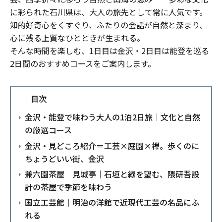
に彩られた石川県は、大人の旅先として常に人気です。
知的好奇心をくすぐり、ふたりの会話が自然と深まり、
心に残る上質なひとときが生まれる。
そんな時間を楽しむ、1日目は金沢・2日目は能登を巡る
2日間のおすすめコースをご案内します。
目次
金沢・能登で味わう大人の1泊2日旅｜文化と自然
の厳選コース
金沢・見どころ紹介＝工芸×庭園×禅。歩くのに
ちょうどいい街、金沢
兼六園茶屋 見城亭｜石垣と緑を望む、隈研吾設
計の茶屋で季節を味わう
国立工芸館｜明治の洋館で近現代工芸の名品にふ
れる