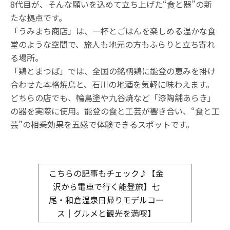
8代目が、そんな願いを込めて立ち上げた“食と器”の新
たな拠点です。
「うみまち商店」は、一杯とごはんを楽しめる温かな食
堂のような空間で、旅人も地元の方もふらりと立ち寄れ
る場所。
「鶏とまつば」では、全国の銘柄鶏に能登の恵みを掛け
合わせた本格焼鳥と、石川の地酒を気軽に味わえます。
どちらの店でも、輪島塗や九谷焼など「漆陶舗あらき」
の器を実際に使用。能登の食と工芸が響き合い、“食と工
芸”の相乗効果を五感で体験できるスポットです。
こちらの記事もチェック♪【金
沢から電車で行く能登旅】七
尾・和倉温泉日帰りモデルコー
ス｜グルメと観光を満喫】