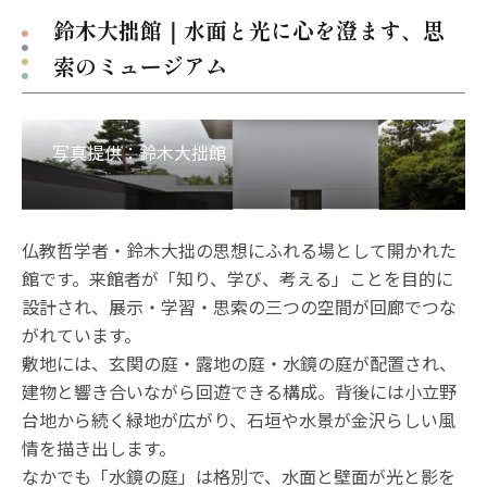
鈴木大拙館｜水面と光に心を澄ます、思
索のミュージアム
仏教哲学者・鈴木大拙の思想にふれる場として開かれた
館です。来館者が「知り、学び、考える」ことを目的に
設計され、展示・学習・思索の三つの空間が回廊でつな
がれています。
敷地には、玄関の庭・露地の庭・水鏡の庭が配置され、
建物と響き合いながら回遊できる構成。背後には小立野
台地から続く緑地が広がり、石垣や水景が金沢らしい風
情を描き出します。
なかでも「水鏡の庭」は格別で、水面と壁面が光と影を