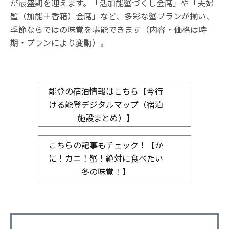
が最盛期を迎えます。「活加能蟹づくし会席」や「夫婦
蟹（加能＋香箱）会席」など、多彩な蟹プランが揃い、
季節ならではの味覚を堪能できます（内容・価格は時
期・プランにより変動）。
能登の宿泊情報はこちら【今行
ける能登デジタルマップ（宿泊
施設まとめ）】
こちらの記事もチェック！【か
に！カニ！蟹！絶対に食べたい
冬の味覚！】