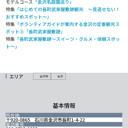
モデルコース
「金沢名庭園巡り」
特集
「はじめての長町武家屋敷跡観光 〜見逃せない！
おすすめスポット〜」
特集
「ボランティアガイドが案内する金沢の定番観光ス
ポット③「長町武家屋敷跡」
特集
「長町武家屋敷跡〜スイーツ・グルメ・体験スポッ
ト〜」
エリア
金沢市
金沢
基本情報
所在地
〒920-0865 石川県金沢市長町1-4-22
電話番号