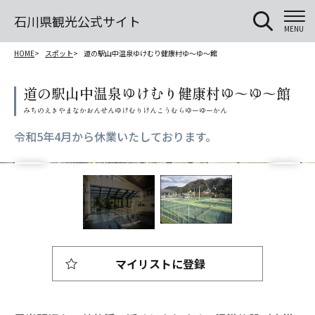
石川県観光公式サイト
MENU
HOME
スポット
道の駅山中温泉ゆけむり健康村ゆ～ゆ～館
道の駅山中温泉ゆけむり健康村ゆ～ゆ～館
令和5年4月から休業いたしております。
マイリストに登録