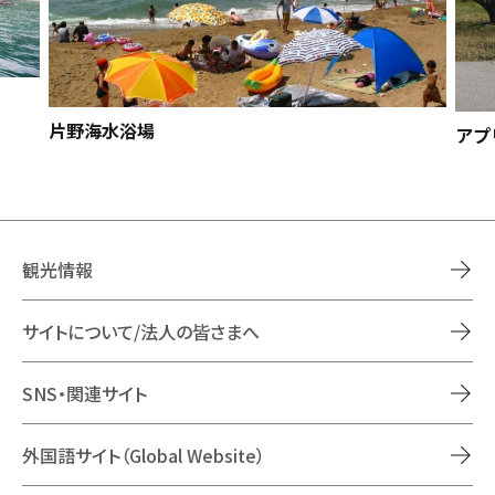
片野海水浴場
アプ
観光情報
サイトについて/法人の皆さまへ
SNS・関連サイト
外国語サイト（Global Website）