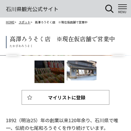
石川県観光公式サイト
MENU
HOME
スポット
高澤ろうそく店 ※現在仮店舗で営業中
高澤ろうそく店 ※現在仮店舗で営業中
マイリストに登録
1892（明治25）年の創業以来120年余り、石川県で唯
一、伝統の七尾和ろうそくを作り続けています。