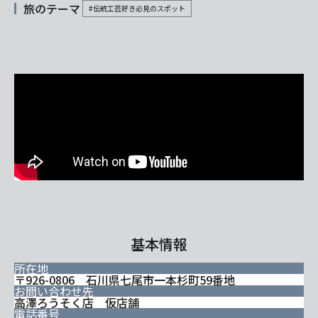
旅のテーマ
#伝統工芸好き必見のスポット
基本情報
所在地
〒926-0806 石川県七尾市一本杉町59番地
お問い合わせ先
高澤ろうそく店 仮店舗
電話番号