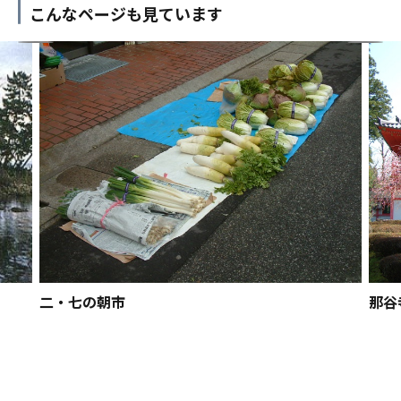
こんなページも見ています
二・七の朝市
那谷