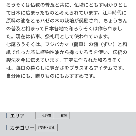
ろうそくは仏教の普及と共に、仏壇にともす明かりとし
て日本に広まったものと考えられています。江戸時代に
原料の油をとるハゼの木の栽培が奨励され、ちょうちん
の普及と相まって日本各地で和ろうそくは作られまし
た。現在は仏事、祭礼用として使われています。
七尾ろうそくは、フジバカマ（藺草）の髄（ずい）と和
紙で作った芯に植物性油から採ったろうを使い、伝統の
製法を今に伝えています。丁寧に作られた和ろうそく
は、毎日の暮らしに豊かさをプラスするアイテムです。
自分用にも、贈りものにもおすすめです。
エリア
七尾市
能登
カテゴリー
#歴史・文化