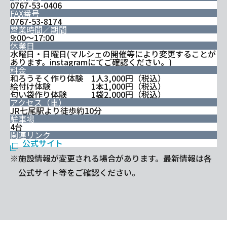
0767-53-0406
FAX番号
0767-53-8174
営業時間／期間
9:00〜17:00
休業日
水曜日・日曜日(マルシェの開催等により変更することが
あります。instagramにてご確認ください。)
料金
和ろうそく作り体験 1人3,000円（税込）
絵付け体験 1本1,000円（税込）
匂い袋作り体験 1袋2,000円（税込）
アクセス（車）
JR七尾駅より徒歩約10分
駐車場
4台
関連リンク
公式サイト
※施設情報が変更される場合があります。最新情報は各
公式サイト等をご確認ください。