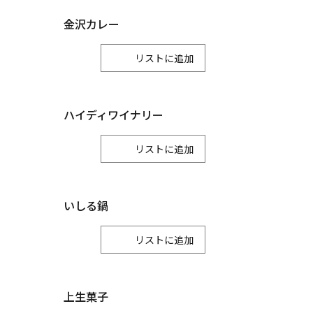
川北町
金沢カレー
リスト
ハイディワイナリー
リスト
いしる鍋
リスト
上生菓子