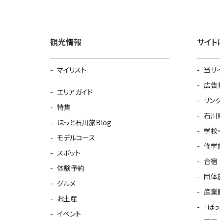
観光情報
サイト
マイリスト
当サ
広告
エリアガイド
リン
特集
石川
ほっと石川旅Blog
学校
モデルコース
修学
スポット
合宿
体験予約
団体
グルメ
産業
お土産
「ほ
イベント