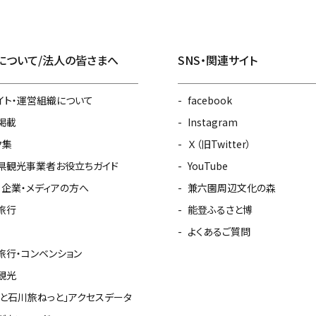
について/法人の皆さまへ
SNS・関連サイト
イト・運営組織について
facebook
掲載
Instagram
ク集
Ｘ（旧Twitter）
県観光事業者お役立ちガイド
YouTube
・企業・メディアの方へ
兼六園周辺文化の森
旅行
能登ふるさと博
よくあるご質問
旅行・コンベンション
観光
っと石川旅ねっと」アクセスデータ