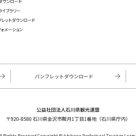
ダウンロード
ライブラリー
フレットダウンロード
フォメーション
パンフレットダウンロード
公益社団法人石川県観光連盟
〒920-8580 石川県金沢市鞍月1丁目1番地（石川県庁内）
ll Rights Reserved Copyright © Ishikawa Prefectural Tourism Leag