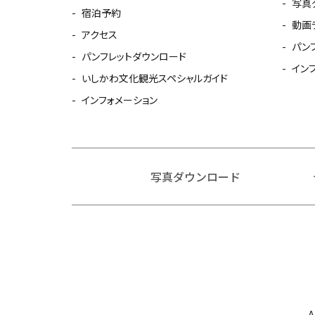
写真
宿泊予約
動画
アクセス
パン
パンフレットダウンロード
イン
いしかわ文化観光スペシャルガイド
インフォメーション
写真ダウンロード
A