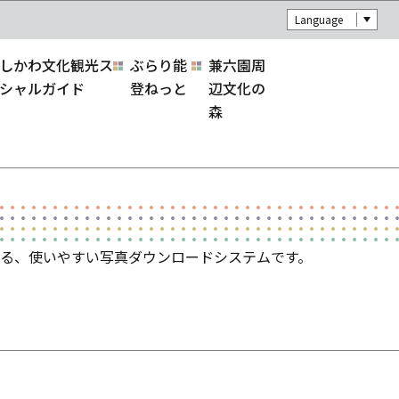
Language
しかわ文化観光ス
ぶらり能
兼六園周
シャルガイド
登ねっと
辺文化の
森
る、使いやすい写真ダウンロードシステムです。