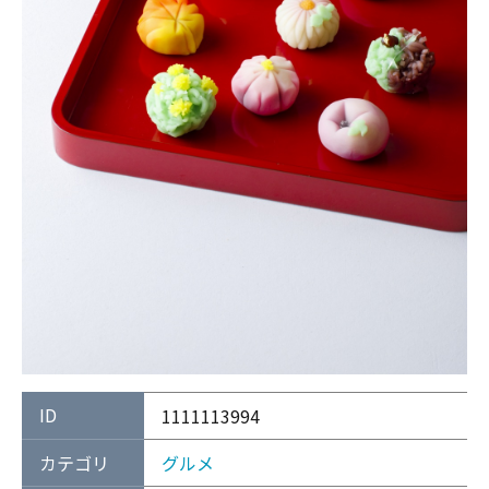
ID
1111113994
カテゴリ
グルメ