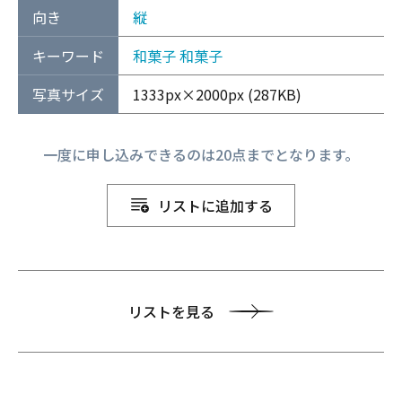
向き
縦
キーワード
和菓子
和菓子
写真サイズ
1333px×2000px (287KB)
一度に申し込みできるのは20点までとなります。
リストに追加する
リストを見る