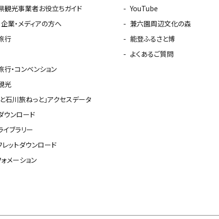
県観光事業者お役立ちガイド
YouTube
・企業・メディアの方へ
兼六園周辺文化の森
旅行
能登ふるさと博
よくあるご質問
旅行・コンベンション
観光
っと石川旅ねっと」アクセスデータ
ダウンロード
ライブラリー
フレットダウンロード
フォメーション