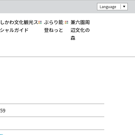
Language
しかわ文化観光ス
ぶらり能
兼六園周
シャルガイド
登ねっと
辺文化の
森
59