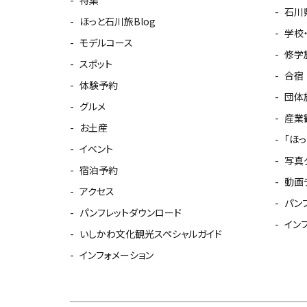
石川
ほっと石川旅Blog
学校
モデルコース
修学
スポット
合宿
体験予約
団体
グルメ
産業
お土産
「ほ
イベント
写真
宿泊予約
動画
アクセス
パン
パンフレットダウンロード
イン
いしかわ文化観光スペシャルガイド
インフォメーション