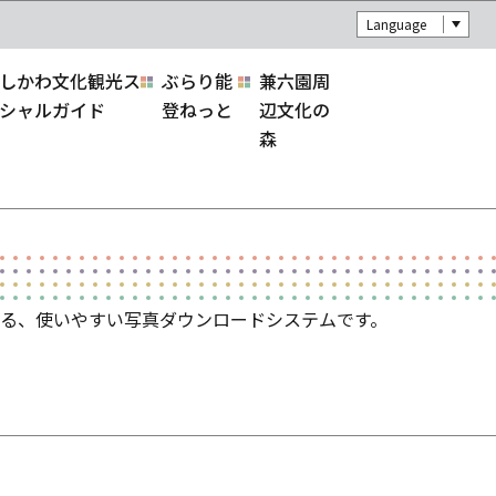
Language
しかわ文化観光ス
ぶらり能
兼六園周
シャルガイド
登ねっと
辺文化の
森
る、使いやすい写真ダウンロードシステムです。