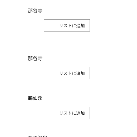
川北町
那谷寺
リスト
那谷寺
リスト
鶴仙渓
リスト