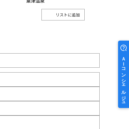
粟津温泉
リスト