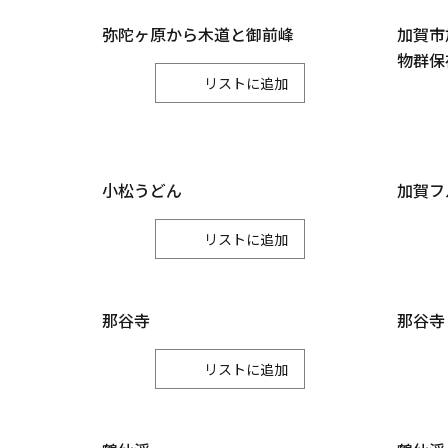
弥陀ヶ原から木道と御前峰
加賀市
物群保
リスト
小松うどん
加賀フ
リスト
那谷寺
那谷寺
リスト