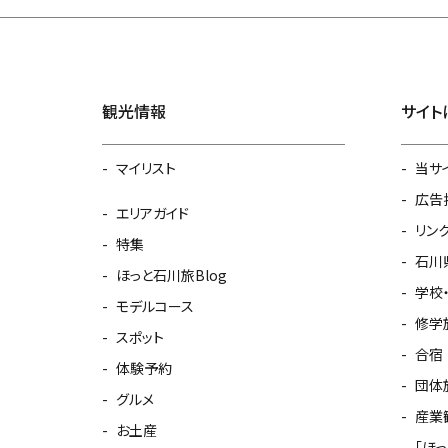
観光情報
サイト
マイリスト
当サ
広告
エリアガイド
リン
特集
石川
ほっと石川旅Blog
学校
モデルコース
修学
スポット
合宿
体験予約
団体
グルメ
産業
お土産
「ほ