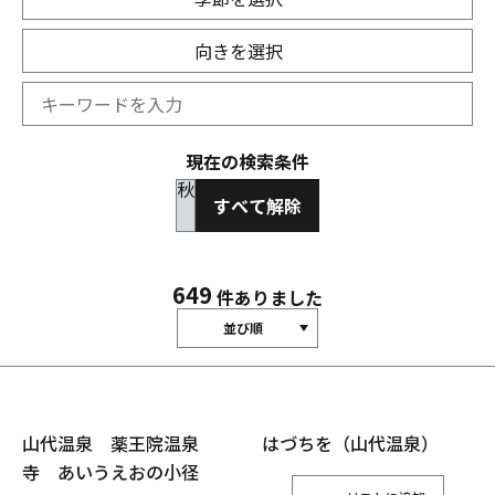
向きを選択
現在の検索条件
秋
すべて解除
649
件ありました
並び順
山代温泉 薬王院温泉
はづちを（山代温泉）
寺 あいうえおの小径