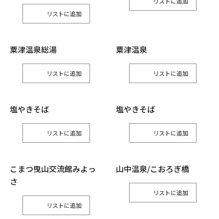
リスト
リスト
粟津温泉総湯
粟津温泉
リスト
リスト
塩やきそば
塩やきそば
リスト
リスト
こまつ曳山交流館みよっ
山中温泉/こおろぎ橋
さ
リスト
リスト