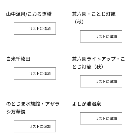
山中温泉/こおろぎ橋
兼六園・ことじ灯籠
（秋）
リスト
リスト
白米千枚田
兼六園ライトアップ・こ
とじ灯籠（秋）
リスト
リスト
のとじま水族館・アザラ
よしが浦温泉
シ万華鏡
リスト
リスト