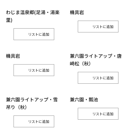
わじま温泉郷(足湯・湯楽
機具岩
里)
リスト
リスト
機具岩
兼六園ライトアップ・唐
崎松（秋）
リスト
リスト
兼六園ライトアップ・雪
兼六園・瓢池
吊り（秋）
リスト
リスト