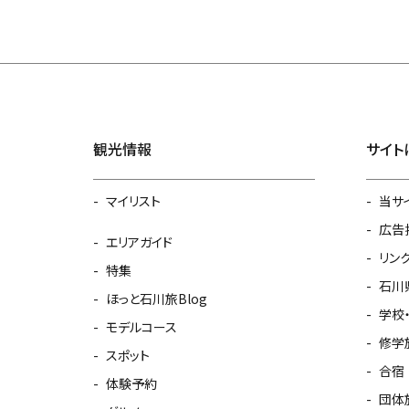
観光情報
サイト
マイリスト
当サ
広告
エリアガイド
リン
特集
石川
ほっと石川旅Blog
学校
モデルコース
修学
スポット
合宿
体験予約
団体