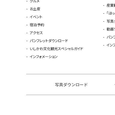
グルメ
産業
お土産
「ほ
イベント
写真
宿泊予約
動画
アクセス
パン
パンフレットダウンロード
イン
いしかわ文化観光スペシャルガイド
インフォメーション
写真ダウンロード