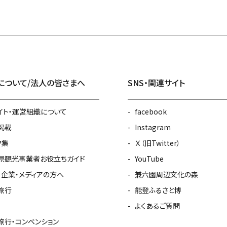
について/法人の皆さまへ
SNS・関連サイト
イト・運営組織について
facebook
掲載
Instagram
ク集
Ｘ（旧Twitter）
県観光事業者お役立ちガイド
YouTube
・企業・メディアの方へ
兼六園周辺文化の森
旅行
能登ふるさと博
よくあるご質問
旅行・コンベンション