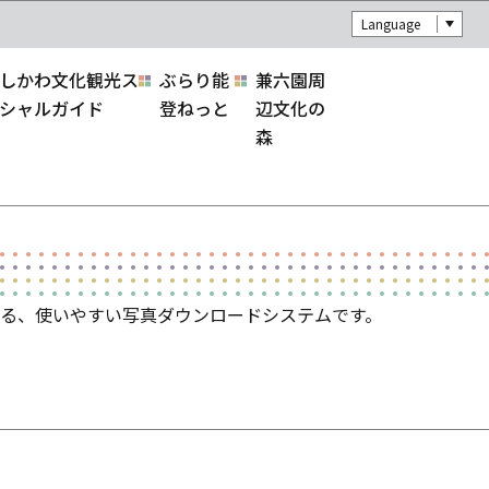
Language
しかわ文化観光ス
ぶらり能
兼六園周
シャルガイド
登ねっと
辺文化の
森
る、使いやすい写真ダウンロードシステムです。