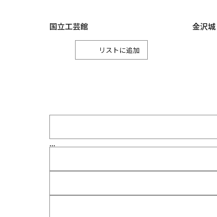
国立工芸館
金沢城
リスト
...