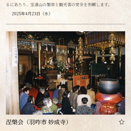
るにあたり、宝達山の繁栄と観光客の安全を祈願します。
2025年4月23日（水）
涅槃会（羽咋市 妙成寺）