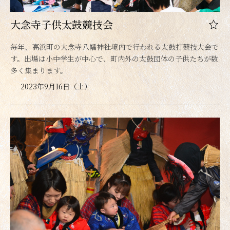
大念寺子供太鼓競技会
毎年、高浜町の大念寺八幡神社境内で行われる太鼓打競技大会で
す。出場は小中学生が中心で、町内外の太鼓団体の子供たちが数
多く集まります。
2023年9月16日（土）