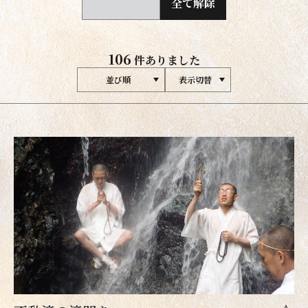
全て解除
106
件ありました
並び順
表示切替