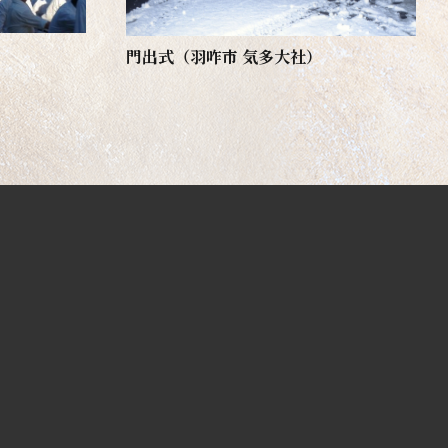
門出式（羽咋市 気多大社）