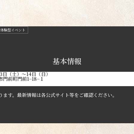
加体験型イベント
基本情報
月13日（土）～14日（日）
門前町門前1−18−１
ります。最新情報は各公式サイト等をご確認ください。