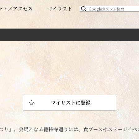
ット
アクセス
マイリスト
マイリストに登録
つり」。会場となる總持寺通りには、食ブースやステージイベ