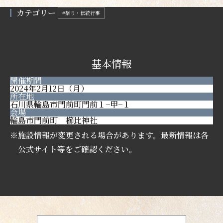
カテゴリー
#祭り・伝統行事
基本情報
開催期間
2024年2月12日（月）
所在地
石川県輪島市門前町門前１−甲−１
会場
輪島市門前町 櫛比神社
※施設情報が変更される場合があります。最新情報は各
公式サイト等をご確認ください。