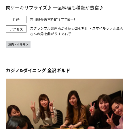
肉ケーキサプライズ♪ 一品料理も種類が豊富♪
石川県金沢市片町１丁目6－6
スクランブル交差点から徒歩2分/片町・スマイルホテル金沢
さんの角を曲がりすぐ右手
焼肉・ホルモン
カジノ&ダイニング 金沢ギルド