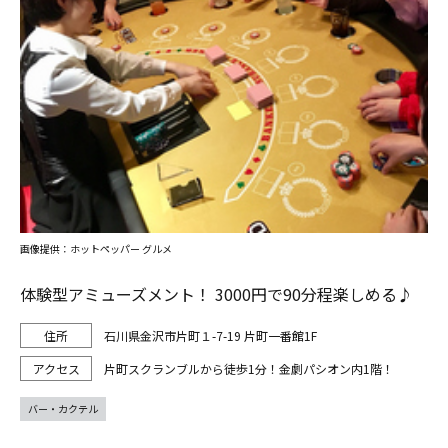
画像提供：ホットペッパー グルメ
体験型アミューズメント！ 3000円で90分程楽しめる♪
石川県金沢市片町１-7-19 片町一番館1F
片町スクランブルから徒歩1分！金劇パシオン内1階！
バー・カクテル