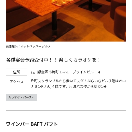
画像提供：ホットペッパー グルメ
各種宴会予約受付中！！ 楽しくカラオケを！
石川県金沢市片町１-7-1 プライムビル ４Ｆ
片町スクランブルから歩いてスグ！ぷらいむビル(1階はオロ
ナミンKさん)４階です，片町バス停から徒歩1分
カラオケ・パーティ
ワインバー BAFT バフト