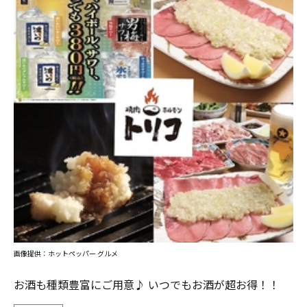
画像提供：ホットペッパー グルメ
お酒も種類豊富にご用意♪ いつでもお酒が超お得！！