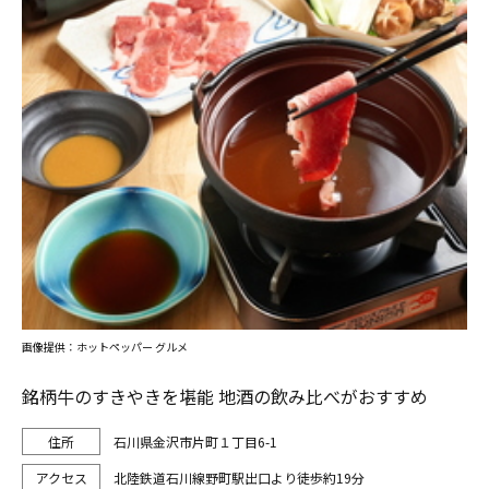
画像提供：ホットペッパー グルメ
銘柄牛のすきやきを堪能 地酒の飲み比べがおすすめ
石川県金沢市片町１丁目6-1
北陸鉄道石川線野町駅出口より徒歩約19分