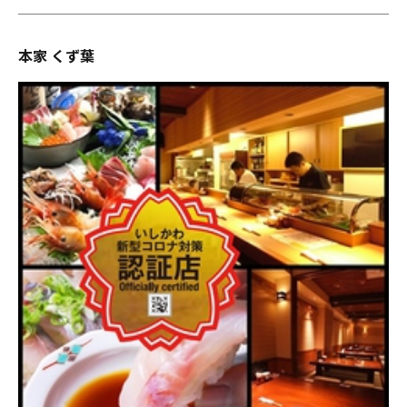
本家 くず葉