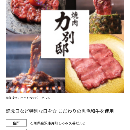
画像提供：ホットペッパー グルメ
記念日など特別な日を☆ こだわりの黒毛和牛を使用
石川県金沢市片町１-6-6 久善ビル2F