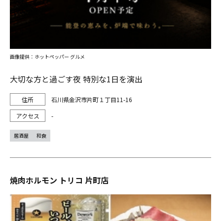
画像提供：ホットペッパー グルメ
大切な方と過ごす夜 特別な1日を演出
石川県金沢市片町１丁目11-16
-
居酒屋
和食
焼肉ホルモン トリコ 片町店