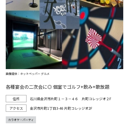
画像提供：ホットペッパー グルメ
各種宴会の二次会に◎ 個室でゴルフ+飲み+歌放題
石川県金沢市片町１－３－４６ 片町コレッジオ２F
金沢市片町1丁目3-46 片町コレッジオ2F
カラオケ・パーティ