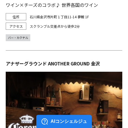
ワイン×チーズのコラボ♪ 世界各国のワイン
石川県金沢市片町１丁目11-14 夢館 1F
スクランブル交差点から徒歩2分
バー・カクテル
アナザーグラウンド ANOTHER GROUND 金沢