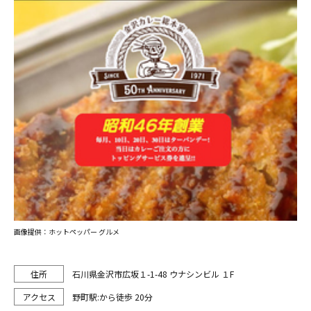
画像提供：ホットペッパー グルメ
石川県金沢市広坂１-1-48 ウナシンビル １F
野町駅:から徒歩 20分