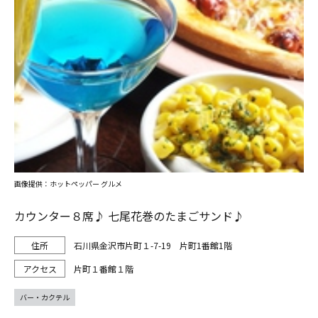
画像提供：ホットペッパー グルメ
カウンター８席♪ 七尾花巻のたまごサンド♪
石川県金沢市片町１-7-19 片町1番館1階
片町１番館１階
バー・カクテル