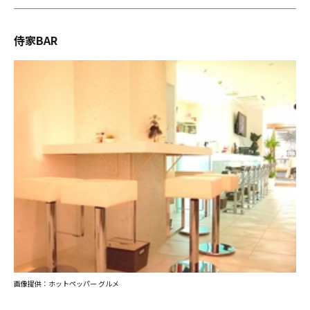
侍家BAR
画像提供：ホットペッパー グルメ