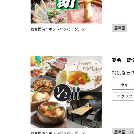
居酒屋
画像提供：ホットペッパー グルメ
宴会 貸切
特別な日
居酒屋
バ
画像提供：ホットペッパー グルメ