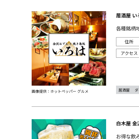
居酒屋 い
各種銘柄
居酒屋
ダ
画像提供：ホットペッパー グルメ
白木屋 金
お得な飲