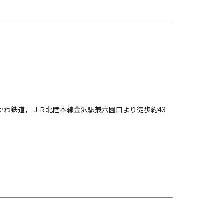
しかわ鉄道，ＪＲ北陸本線金沢駅兼六園口より徒歩約43