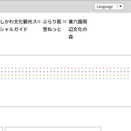
Language
しかわ文化観光ス
ぶらり能
兼六園周
シャルガイド
登ねっと
辺文化の
森