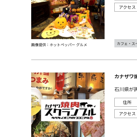
カフェ・ス
画像提供：ホットペッパー グルメ
カナザワ
石川県が