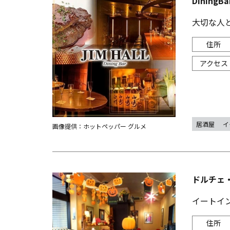
Dining
大切な人と
居酒屋
イ
画像提供：ホットペッパー グルメ
ドルチェ
イートイ