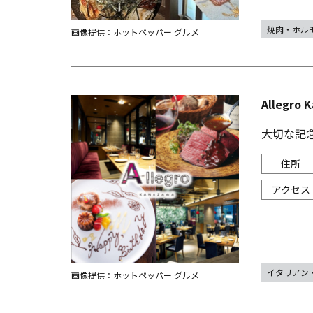
焼肉・ホル
画像提供：ホットペッパー グルメ
Allegr
大切な記
イタリアン
画像提供：ホットペッパー グルメ