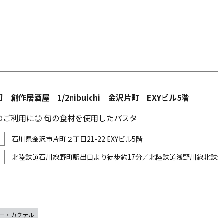
 創作居酒屋 1/2nibuichi 金沢片町 EXYビル5階
のご利用に◎ 旬の食材を使用したパスタ
石川県金沢市片町２丁目21-22 EXYビル5階
北陸鉄道石川線野町駅出口より徒歩約17分／北陸鉄道浅野川線北鉄
ー・カクテル