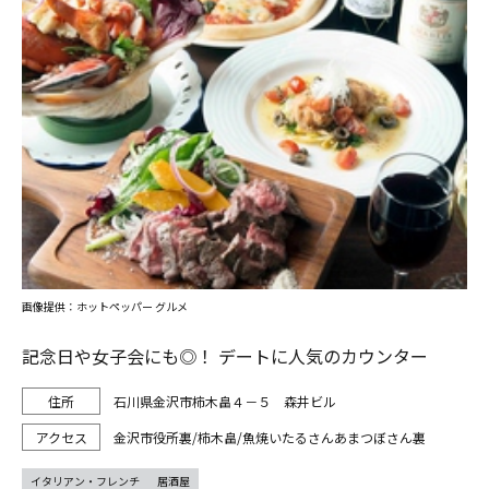
画像提供：ホットペッパー グルメ
記念日や女子会にも◎！ デートに人気のカウンター
石川県金沢市柿木畠４－５ 森井ビル
金沢市役所裏/柿木畠/魚焼いたるさんあまつぼさん裏
イタリアン・フレンチ
居酒屋