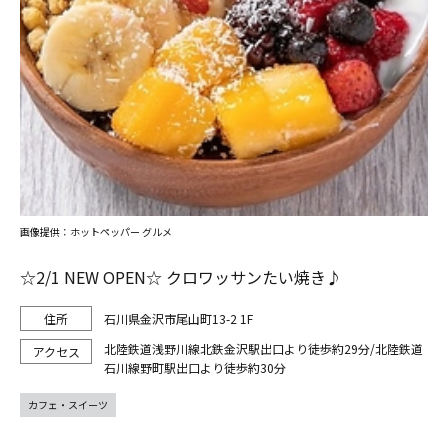
画像提供：ホットペッパー グルメ
☆2/1 NEW OPEN☆ クロワッサンたい焼き♪
石川県金沢市尾山町13-2 1F
北陸鉄道浅野川線北鉄金沢駅出口より徒歩約29分/北陸鉄道
石川線野町駅出口より徒歩約30分
カフェ・スイーツ