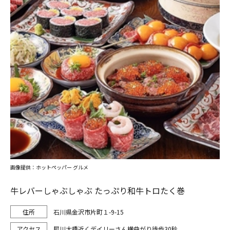
画像提供：ホットペッパー グルメ
牛レバーしゃぶしゃぶ たっぷり和牛トロたく巻
石川県金沢市片町１-9-15
犀川大橋近くデイリーさん横曲がり徒歩30秒