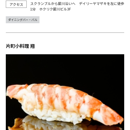
スクランブルから犀川沿いへ デイリーヤマザキを左に徒歩
1分 ホクリク犀川ビル3F
ダイニングバー・バル
片町小料理 翔