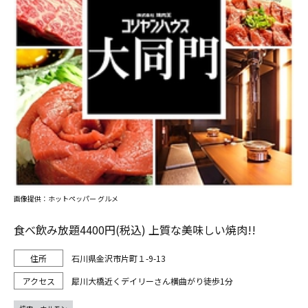
画像提供：ホットペッパー グルメ
食べ飲み放題4400円(税込) 上質な美味しい焼肉!!
石川県金沢市片町１-9-13
犀川大橋近くデイリーさん横曲がり徒歩1分