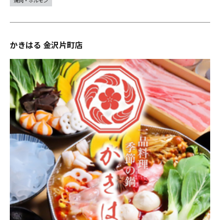
焼肉・ホルモン
かきはる 金沢片町店