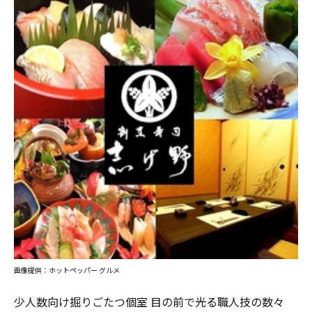
画像提供：ホットペッパー グルメ
少人数向け掘りごたつ個室 目の前で光る職人技の数々