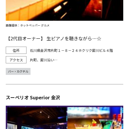
画像提供：ホットペッパー グルメ
【2代目オーナー】 生ピアノを聴きながら…☆
石川県金沢市片町１－８－２４ホクリク犀川ビル４階
片町、犀川沿い…
バー・カクテル
スーペリオ Superior 金沢