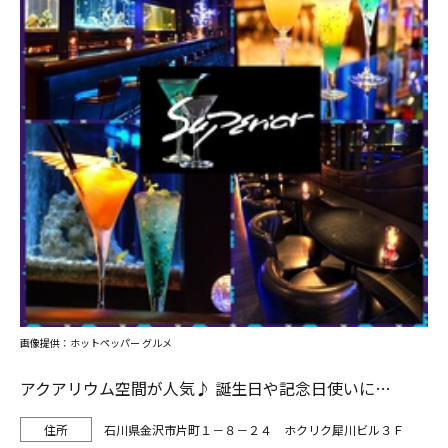
画像提供：ホットペッパー グルメ
アクアリウム空間が人気♪ 誕生日や記念日使いに…
石川県金沢市片町１－８－２４ ホクリク犀川ビル３Ｆ