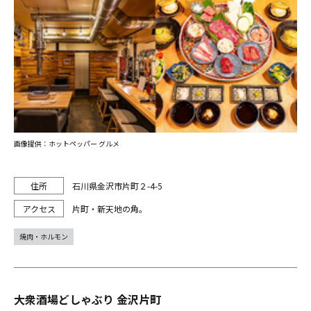
画像提供：ホットペッパー グルメ
石川県金沢市片町２-4-5
片町・新天地の角。
焼肉・ホルモン
大衆酒場どしゃぶり 金沢片町