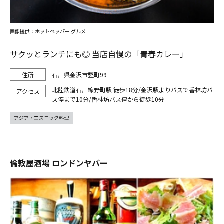
画像提供：ホットペッパー グルメ
サクッとランチにも◎ 当店自慢の「青春カレー」
石川県金沢市竪町99
北陸鉄道石川線野町駅 徒歩18分/金沢駅よりバスで香林坊バ
ス停まで10分/香林坊バス停から徒歩10分
アジア・エスニック料理
倫敦屋酒場 ロンドンヤバー