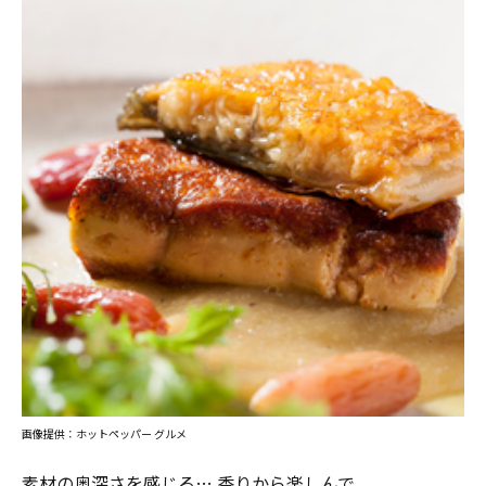
画像提供：ホットペッパー グルメ
素材の奥深さを感じる… 香りから楽しんで