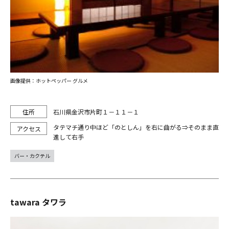
画像提供：ホットペッパー グルメ
石川県金沢市片町１－１１－１
タテマチ通り中ほど「のとしん」を右に曲がる⇒そのまま直
進して右手
バー・カクテル
tawara タワラ