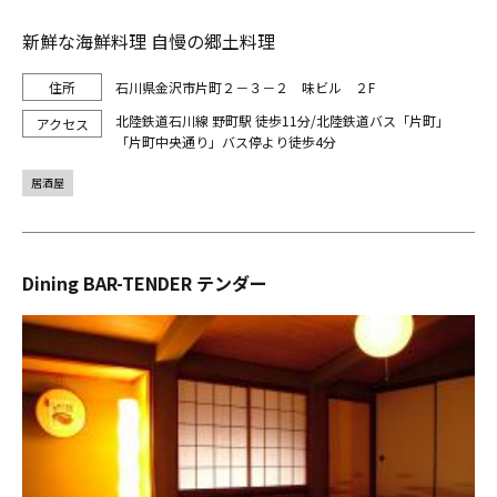
新鮮な海鮮料理 自慢の郷土料理
石川県金沢市片町２－３－２ 味ビル ２F
北陸鉄道石川線 野町駅 徒歩11分/北陸鉄道バス「片町」
「片町中央通り」バス停より徒歩4分
居酒屋
Dining BAR-TENDER テンダー