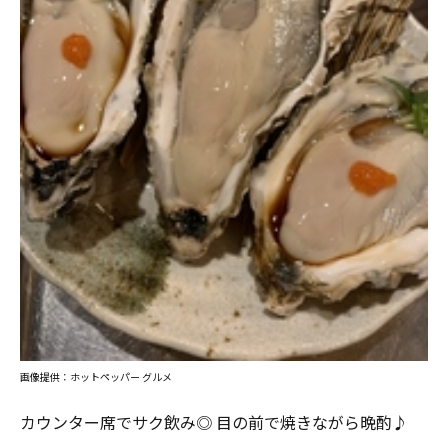
画像提供：ホットペッパー グルメ
カウンター席でサク飲み◎ 目の前で焼きながら晩酌♪