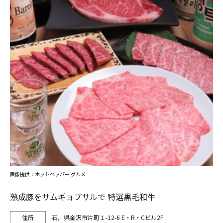
画像提供：ホットペッパー グルメ
熟成豚をサムギョプサルで 特選黒毛和牛
石川県金沢市片町１-12-6 E・R・Cビル2F