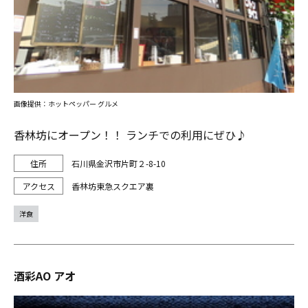
画像提供：ホットペッパー グルメ
香林坊にオープン！！ ランチでの利用にぜひ♪
石川県金沢市片町２-8-10
香林坊東急スクエア裏
洋食
酒彩AO アオ