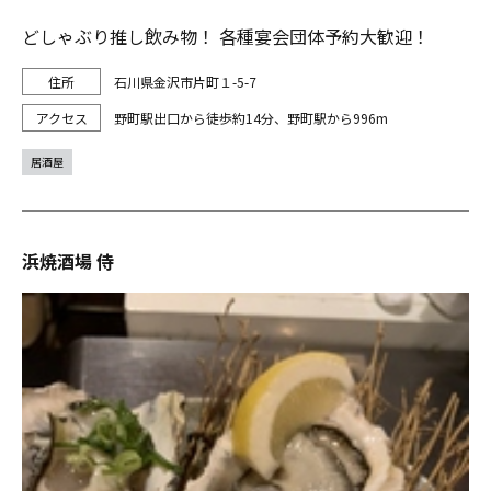
どしゃぶり推し飲み物！ 各種宴会団体予約大歓迎！
石川県金沢市片町１-5-7
野町駅出口から徒歩約14分、野町駅から996m
居酒屋
浜焼酒場 侍