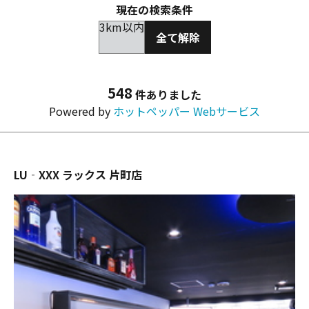
現在の検索条件
3km以内
全て解除
548
件ありました
Powered by
ホットペッパー Webサービス
LU‐XXX ラックス 片町店