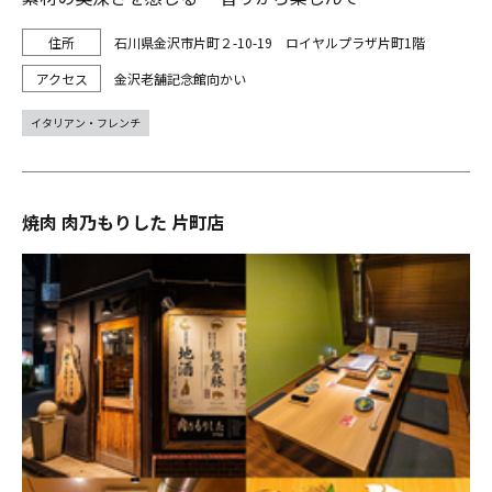
石川県金沢市片町２-10-19 ロイヤルプラザ片町1階
金沢老舗記念館向かい
イタリアン・フレンチ
焼肉 肉乃もりした 片町店