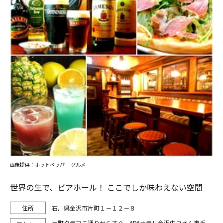
画像提供：ホットペッパー グルメ
世界の生で、ビアホール！ ここでしか味わえない空間
石川県金沢市片町１－１２－８
片町タテマチ通りからすぐ。APAホテル金沢中央さん裏手。