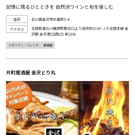
記憶に残るひとときを 自然派ワインと旬を愉しむ
石川県金沢市木倉町5-4
北陸鉄道石川線野町駅出口より徒歩約21分/ＪＲ北陸本線 金
沢駅 金沢港口(西口) 車10分
イタリアン・フレンチ
居酒屋
片町居酒屋 金沢とり丸