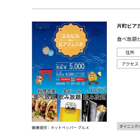
片町ビアガ
食べ放題
ダイニング
画像提供：ホットペッパー グルメ