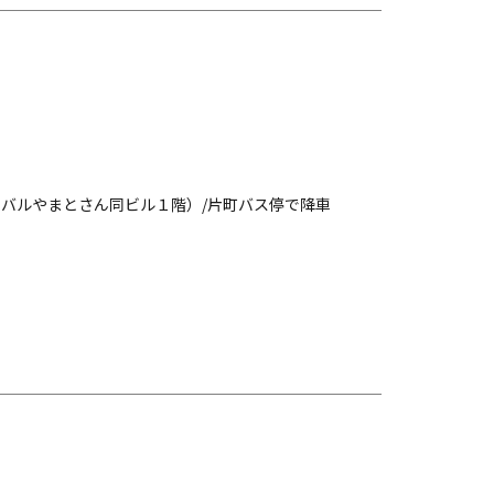
バルやまとさん同ビル１階）/片町バス停で降車