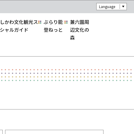
Language
しかわ文化観光ス
ぶらり能
兼六園周
シャルガイド
登ねっと
辺文化の
森