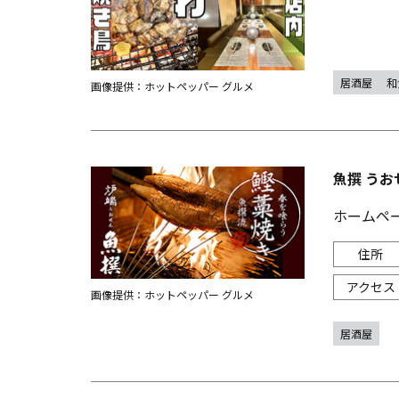
居酒屋
和
画像提供：ホットペッパー グルメ
魚撰 うお
ホームペ
画像提供：ホットペッパー グルメ
居酒屋