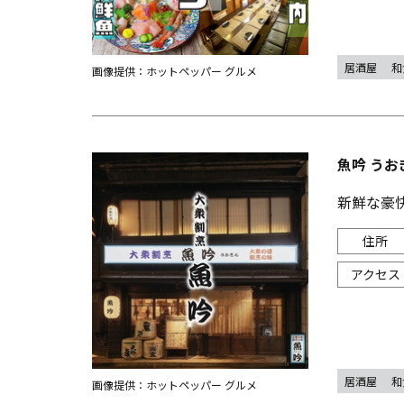
居酒屋
和
画像提供：ホットペッパー グルメ
魚吟 うお
新鮮な豪
居酒屋
和
画像提供：ホットペッパー グルメ