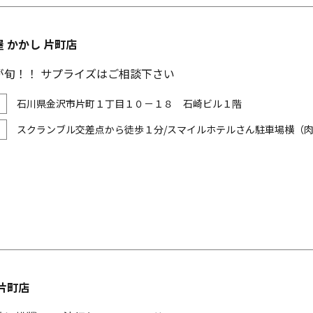
 かかし 片町店
が旬！！ サプライズはご相談下さい
石川県金沢市片町１丁目１０－１８ 石崎ビル１階
スクランブル交差点から徒歩１分/スマイルホテルさん駐車場横（肉
片町店