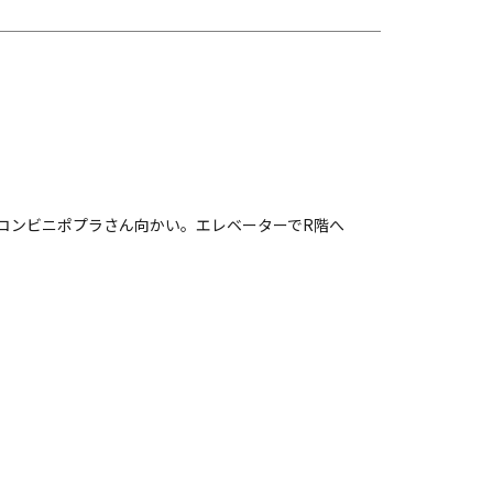
コンビニポプラさん向かい。エレベーターでR階へ