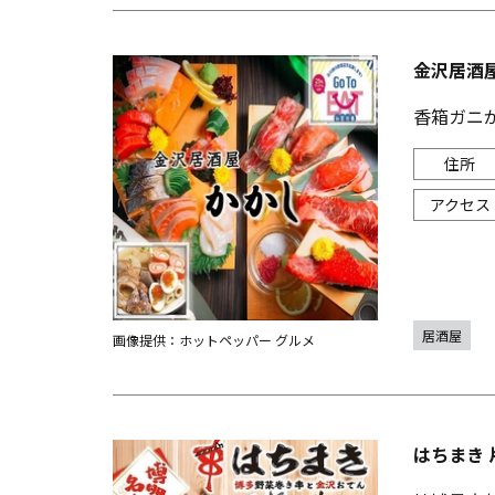
金沢居酒屋
香箱ガニ
居酒屋
画像提供：ホットペッパー グルメ
はちまき 