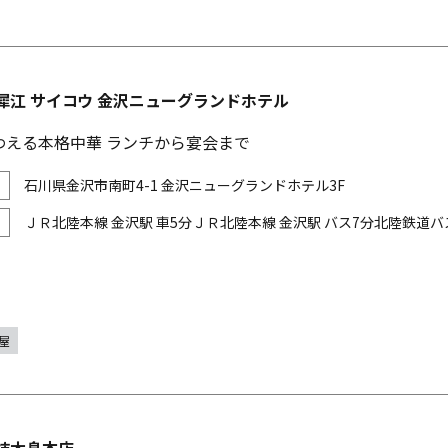
犀江 サイコウ 金沢ニューグランドホテル
わえる本格中華 ランチから宴会まで
石川県金沢市南町4-1 金沢ニューグランドホテル3F
ＪＲ北陸本線 金沢駅 車5分ＪＲ北陸本線 金沢駅 バス7分北陸鉄道バ
屋