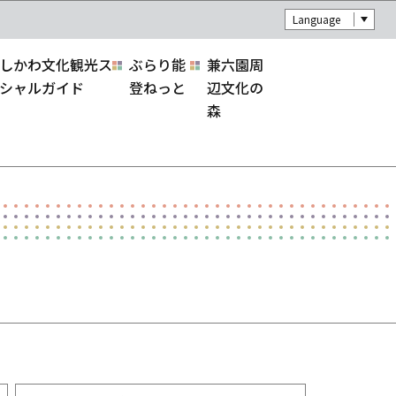
Language
しかわ文化観光ス
ぶらり能
兼六園周
シャルガイド
登ねっと
辺文化の
森