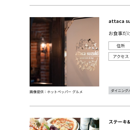
attaca s
お食事だ
ダイニング
画像提供：ホットペッパー グルメ
ステーキ