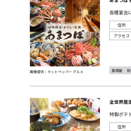
あまつぼ 
各種宴会
居酒屋
和
画像提供：ホットペッパー グルメ
全世界居酒
特製ポテ