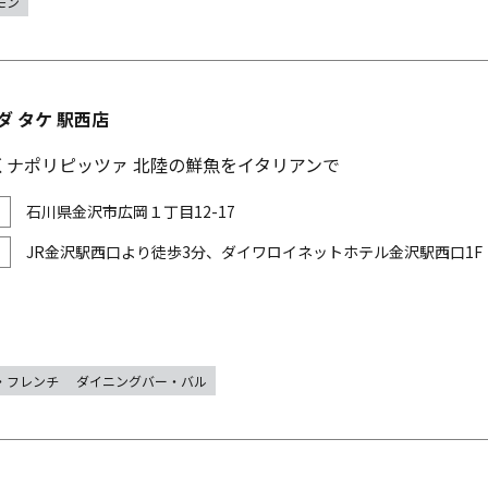
モン
E ダ タケ 駅西店
くナポリピッツァ 北陸の鮮魚をイタリアンで
石川県金沢市広岡１丁目12-17
JR金沢駅西口より徒歩3分、ダイワロイネットホテル金沢駅西口1F
・フレンチ
ダイニングバー・バル