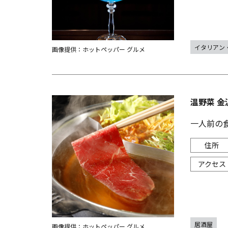
イタリアン
画像提供：ホットペッパー グルメ
温野菜 金
一人前の
居酒屋
画像提供：ホットペッパー グルメ