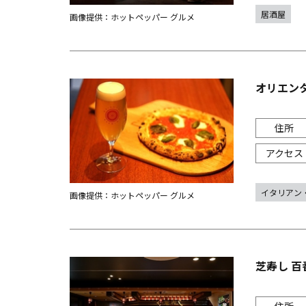
居酒屋
画像提供：ホットペッパー グルメ
オリエン
イタリアン
画像提供：ホットペッパー グルメ
芝寿し 百