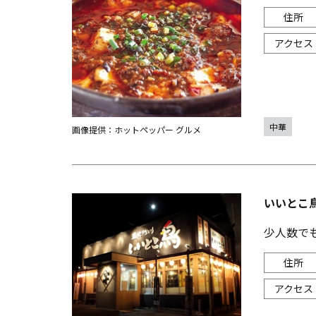
中華
画像提供：ホットペッパー グルメ
いいとこ
少人数でも