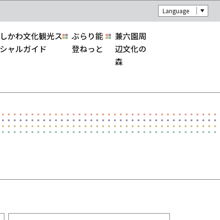
Language
しかわ文化観光ス
ぶらり能
兼六園周
シャルガイド
登ねっと
辺文化の
森