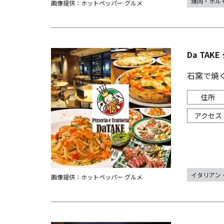
焼肉・ホル
画像提供：ホットペッパー グルメ
Da TAK
石窯で焼
イタリアン
画像提供：ホットペッパー グルメ