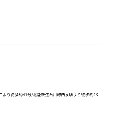
口より徒歩約41分/北陸鉄道石川線西泉駅より徒歩約43