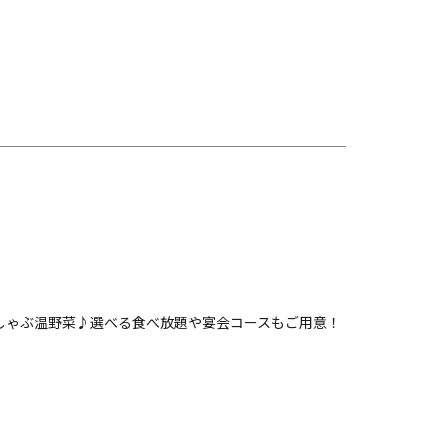
ぶしゃぶ温野菜♪選べる食べ放題や宴会コースもご用意！