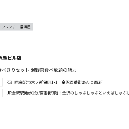
・フレンチ
居酒屋
沢駅ビル店
食べきりセット 温野菜食べ放題の魅力
石川県金沢市木ノ新保町1-1 金沢百番街あんと西3F
JR金沢駅徒歩1分/百番街3階！金沢のしゃぶしゃぶといえばしゃ