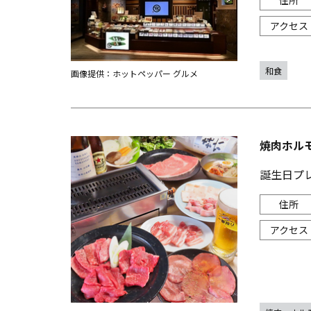
和食
画像提供：ホットペッパー グルメ
焼肉ホル
誕生日プレ