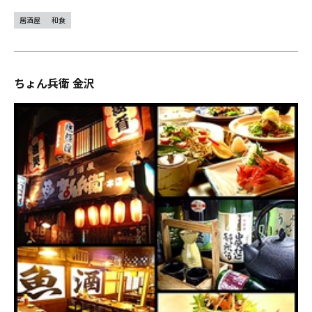
居酒屋
和食
ちょん兵衛 金沢