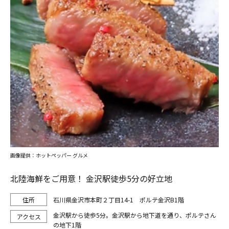
画像提供：ホットペッパー グルメ
北陸海鮮をご用意！ 金沢駅徒歩5分の好立地
石川県金沢市本町２丁目14-1 ポルテ金沢B1階
金沢駅から徒歩5分。金沢駅から地下道を通り、ポルテさん
の地下1階