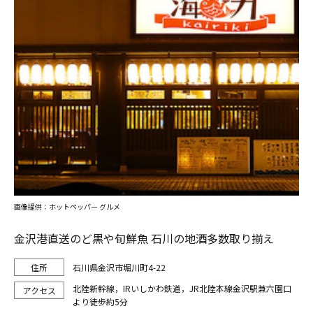
画像提供：ホットペッパー グルメ
金沢港直送のど黒や旬鮮魚 石川の地酒多数取り揃え
石川県金沢市堀川町4-22
北陸新幹線，IRいしかわ鉄道，JR北陸本線金沢駅兼六園口
より徒歩約5分