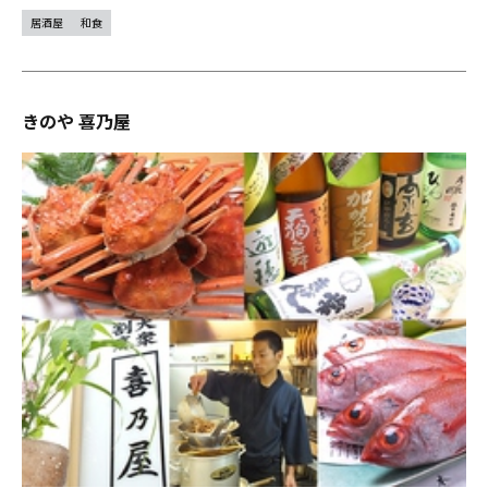
居酒屋
和食
きのや 喜乃屋