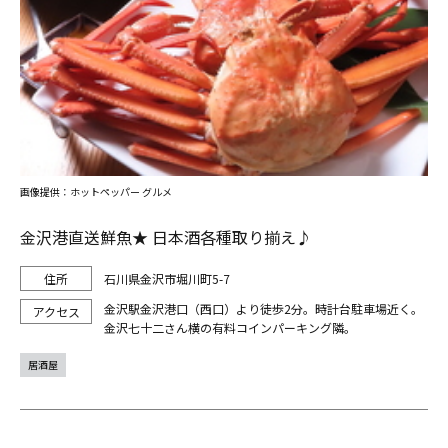
画像提供：ホットペッパー グルメ
金沢港直送鮮魚★ 日本酒各種取り揃え♪
石川県金沢市堀川町5-7
金沢駅金沢港口（西口）より徒歩2分。時計台駐車場近く。
金沢七十二さん横の有料コインパーキング隣。
居酒屋