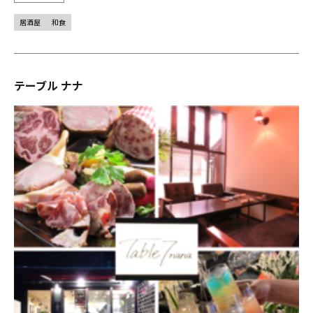
居酒屋
和食
テーブル ナナ