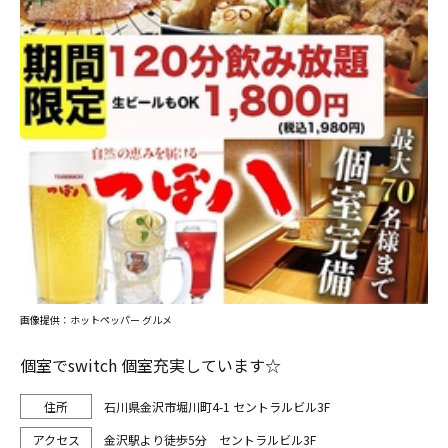
画像提供：ホットペッパー グルメ
個室でswitch 個室充実しています☆
石川県金沢市堀川町4-1 セントラルビル3F
金沢駅より徒歩5分 セントラルビル3F