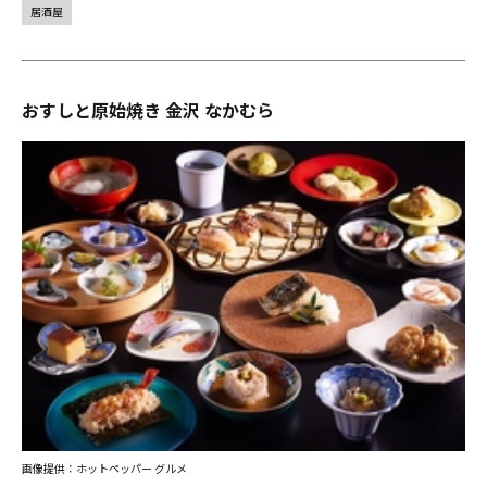
居酒屋
おすしと原始焼き 金沢 なかむら
画像提供：ホットペッパー グルメ