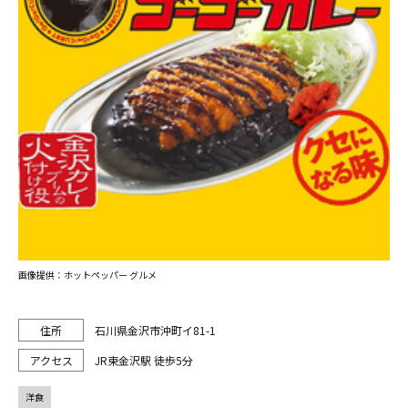
画像提供：ホットペッパー グルメ
石川県金沢市沖町イ81-1
JR東金沢駅 徒歩5分
洋食