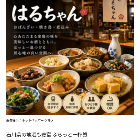
画像提供：ホットペッパー グルメ
石川県の地酒も豊富 ふらっと一杯処