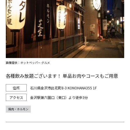
画像提供：ホットペッパー グルメ
各種飲み放題ございます！ 単品お肉やコースもご用意
石川県金沢市此花町8-3 KONOHANA355 1F
金沢駅兼六園口（東口）より徒歩3分
焼肉・ホルモン