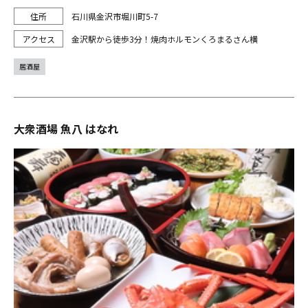
石川県金沢市堀川町5-7
金沢駅から徒歩3分！焼肉ホルモンくろまるさん横
居酒屋
大衆酒場 魚八 はなれ