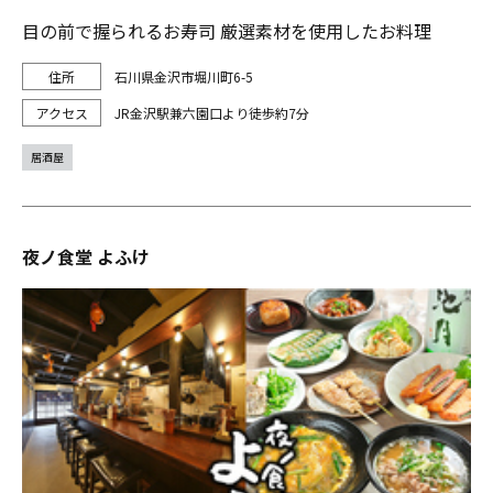
目の前で握られるお寿司 厳選素材を使用したお料理
石川県金沢市堀川町6-5
JR金沢駅兼六園口より徒歩約7分
居酒屋
夜ノ食堂 よふけ