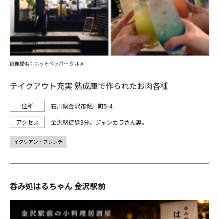
画像提供：ホットペッパー グルメ
テイクアウト充実 熟成庫で作られたお肉各種
石川県金沢市堀川町5-4
金沢駅徒歩3分。ジャンカラさん裏。
イタリアン・フレンチ
呑み処はるちゃん 金沢駅前