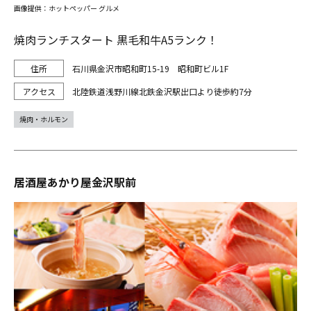
画像提供：ホットペッパー グルメ
焼肉ランチスタート 黒毛和牛A5ランク！
石川県金沢市昭和町15-19 昭和町ビル1F
北陸鉄道浅野川線北鉄金沢駅出口より徒歩約7分
焼肉・ホルモン
居酒屋あかり屋金沢駅前