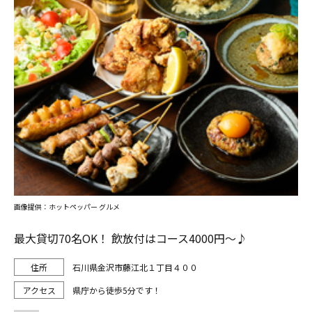
画像提供：ホットペッパー グルメ
最大貸切70名OK！ 飲放付はコース4000円～♪
石川県金沢市藤江北１丁目４００
県庁から徒歩5分です！