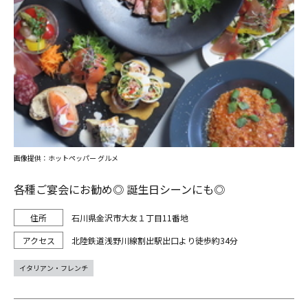
画像提供：ホットペッパー グルメ
各種ご宴会にお勧め◎ 誕生日シーンにも◎
石川県金沢市大友１丁目11番地
北陸鉄道浅野川線割出駅出口より徒歩約34分
イタリアン・フレンチ