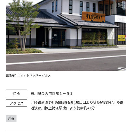
画像提供：ホットペッパー グルメ
石川県金沢市西都１－５１
北陸鉄道浅野川線磯部(石川)駅出口より徒歩約38分/北陸鉄
道浅野川線上諸江駅出口より徒歩約41分
和食