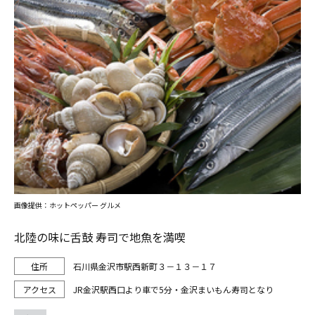
画像提供：ホットペッパー グルメ
北陸の味に舌鼓 寿司で地魚を満喫
石川県金沢市駅西新町３－１３－１７
JR金沢駅西口より車で5分・金沢まいもん寿司となり