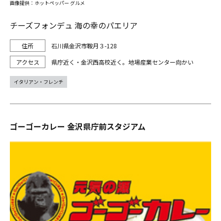
画像提供：ホットペッパー グルメ
チーズフォンデュ 海の幸のパエリア
石川県金沢市鞍月３-128
県庁近く・金沢西高校近く。地場産業センター向かい
イタリアン・フレンチ
ゴーゴーカレー 金沢県庁前スタジアム