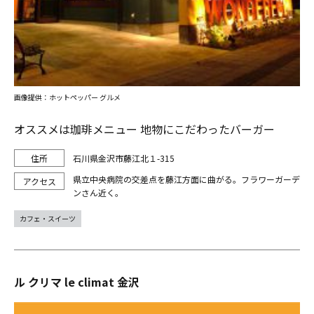
画像提供：ホットペッパー グルメ
オススメは珈琲メニュー 地物にこだわったバーガー
石川県金沢市藤江北１-315
県立中央病院の交差点を藤江方面に曲がる。フラワーガーデ
ンさん近く。
カフェ・スイーツ
ル クリマ le climat 金沢