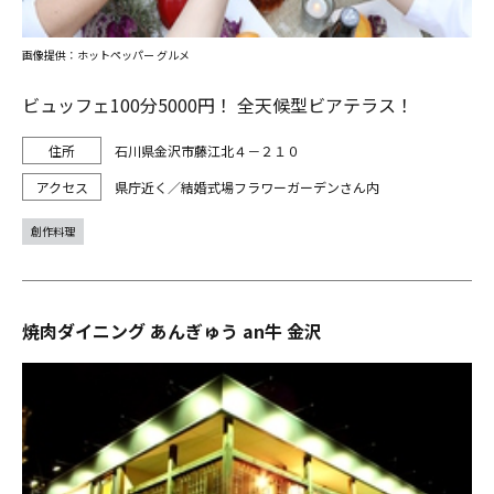
画像提供：ホットペッパー グルメ
ビュッフェ100分5000円！ 全天候型ビアテラス！
石川県金沢市藤江北４－２１０
県庁近く／結婚式場フラワーガーデンさん内
創作料理
焼肉ダイニング あんぎゅう an牛 金沢