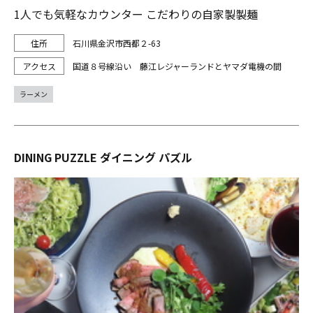
1人でも気軽なカウンター こだわりの自家製製麺
石川県金沢市西都２-63
国道８号線沿い 藤江レジャーランドとヤマダ電機の間
ラーメン
DINING PUZZLE ダイニング パズル