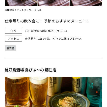
画像提供：ホットペッパー グルメ
仕事帰りの飲み会に！ 季節のおすすめメニュー！
石川県金沢市藤江北２丁目３３４
金沢駅から車で8分。とりでん藤江店向かい。
居酒屋
絶好鳥酒場 鳥びあ～の 藤江店