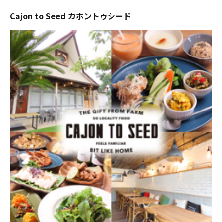
Cajon to Seed カホントゥシード