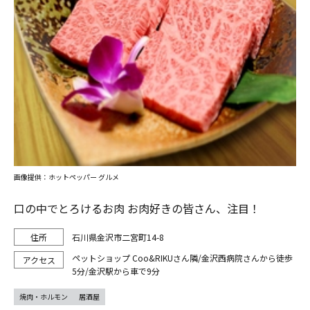
画像提供：ホットペッパー グルメ
口の中でとろけるお肉 お肉好きの皆さん、注目！
石川県金沢市二宮町14-8
ペットショップ Coo&RIKUさん隣/金沢西病院さんから徒歩
5分/金沢駅から車で9分
焼肉・ホルモン
居酒屋