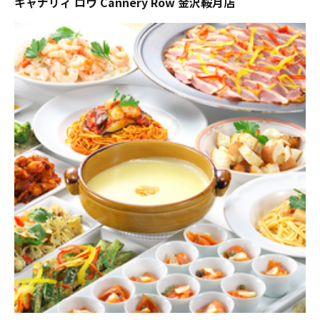
キャナリィ ロウ Cannery Row 金沢鞍月店