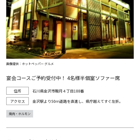
画像提供：ホットペッパー グルメ
宴会コースご予約受付中！ 4名様半個室ソファー席
石川県金沢市鞍月４丁目188番
金沢駅より50ｍ道路を直進し、県庁越えてすぐ左折。
焼肉・ホルモン