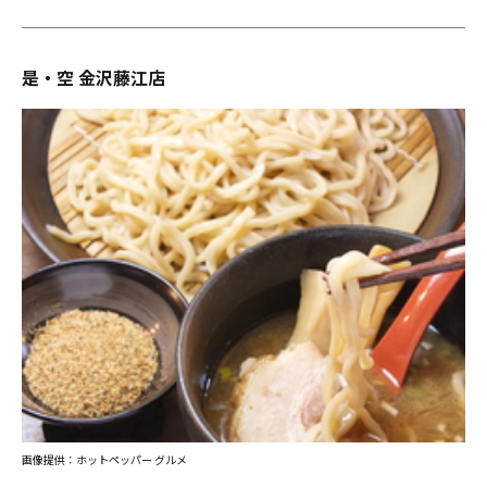
是・空 金沢藤江店
画像提供：ホットペッパー グルメ