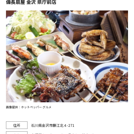
備長扇屋 金沢 県庁前店
画像提供：ホットペッパー グルメ
石川県金沢市藤江北４-271