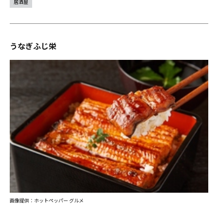
居酒屋
うなぎふじ栄
画像提供：ホットペッパー グルメ