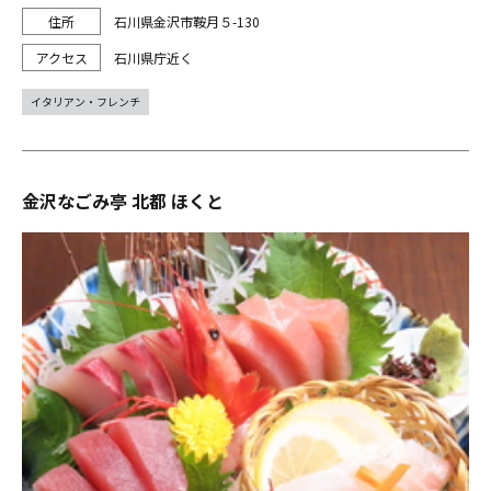
石川県金沢市鞍月５-130
石川県庁近く
イタリアン・フレンチ
金沢なごみ亭 北都 ほくと