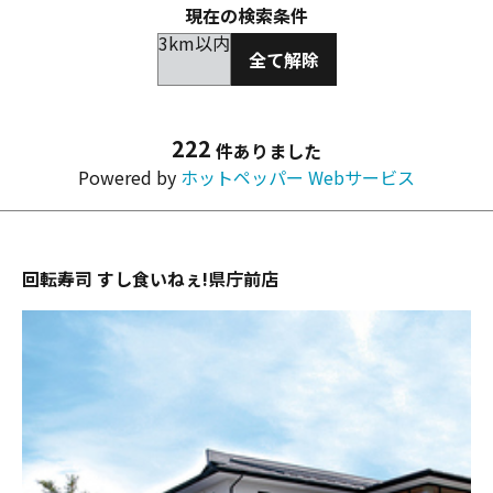
現在の検索条件
3km以内
全て解除
222
件ありました
Powered by
ホットペッパー Webサービス
回転寿司 すし食いねぇ!県庁前店