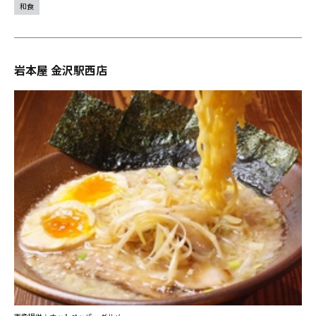
和食
岩本屋 金沢駅西店