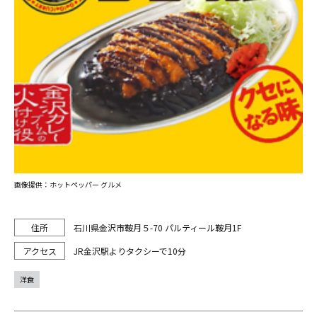
画像提供：ホットペッパー グルメ
石川県金沢市鞍月５-70 パルティール鞍月1F
JR金沢駅よりタクシーで10分
洋食