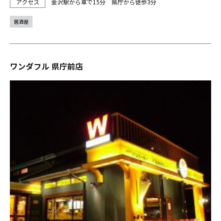
金沢駅から車で15分 県庁から徒歩3分
居酒屋
ワンダフル 県庁前店