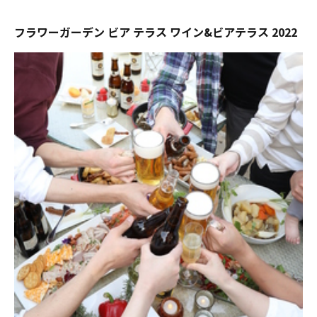
フラワーガーデン ビア テラス ワイン&ビアテラス 2022