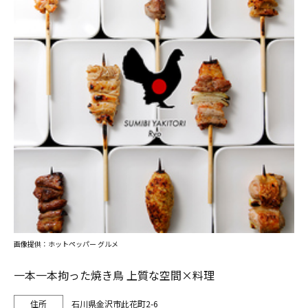
画像提供：ホットペッパー グルメ
一本一本拘った焼き鳥 上質な空間×料理
石川県金沢市此花町2-6