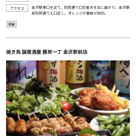
金沢駅東口を出て、別院通り口交差点を左に曲がり、金沢駅
前別院通り入口近く。オレンジの看板が目印。
和食
焼き鳥 鍋居酒屋 豚炭一丁 金沢駅前店