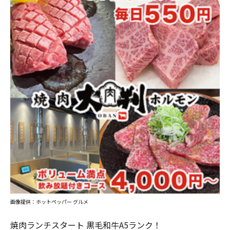
画像提供：ホットペッパー グルメ
焼肉ランチスタート 黒毛和牛A5ランク！