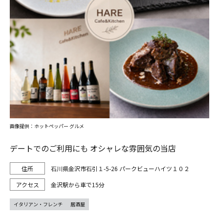
画像提供：ホットペッパー グルメ
デートでのご利用にも オシャレな雰囲気の当店
石川県金沢市石引１-5-26 パークビューハイツ１０２
金沢駅から車で15分
イタリアン・フレンチ
居酒屋