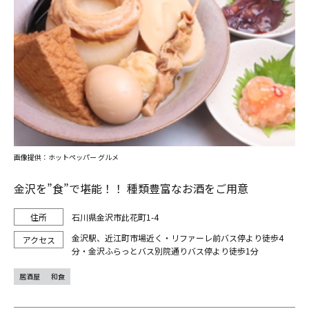
画像提供：ホットペッパー グルメ
金沢を”食”で堪能！！ 種類豊富なお酒をご用意
石川県金沢市此花町1-4
金沢駅、近江町市場近く・リファーレ前バス停より徒歩4
分・金沢ふらっとバス別院通りバス停より徒歩1分
居酒屋
和食