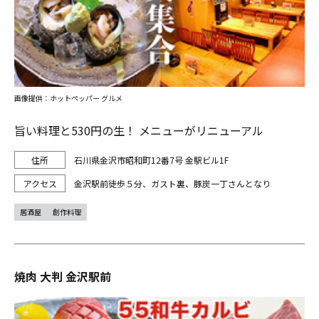
画像提供：ホットペッパー グルメ
旨い料理と530円の生！ メニューがリニューアル
石川県金沢市昭和町12番7号 金駅ビル1F
金沢駅前徒歩５分、ガスト裏、豚炭一丁さんとなり
居酒屋
創作料理
焼肉 大判 金沢駅前