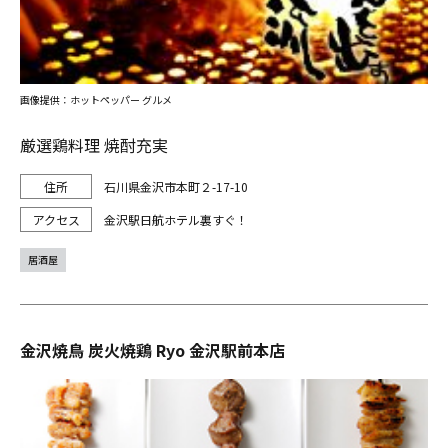
画像提供：ホットペッパー グルメ
厳選鶏料理 焼酎充実
石川県金沢市本町２-17-10
金沢駅日航ホテル裏すぐ！
居酒屋
金沢焼鳥 炭火焼鶏 Ryo 金沢駅前本店