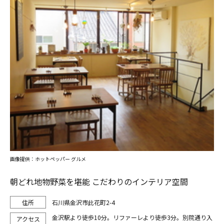
画像提供：ホットペッパー グルメ
朝どれ地物野菜を堪能 こだわりのインテリア空間
石川県金沢市此花町2-4
金沢駅より徒歩10分。リファーレより徒歩3分。別院通り入