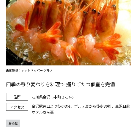
画像提供：ホットペッパー グルメ
四季の移り変わりを料理で 掘りごたつ個室を完備
石川県金沢市本町２-17-5
金沢駅東口より徒歩3分。ポルテ裏から徒歩30秒、金沢日航
ホテルさん裏
居酒屋