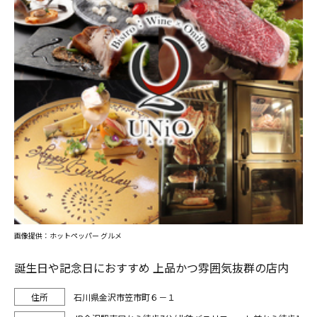
画像提供：ホットペッパー グルメ
誕生日や記念日におすすめ 上品かつ雰囲気抜群の店内
石川県金沢市笠市町６－１