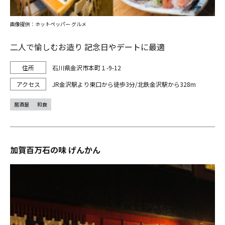
画像提供：ホットペッパー グルメ
二人で愉しむお造り 記念日やデートに最適
石川県金沢市本町１-9-12
JR金沢駅より東口から徒歩3分/北鉄金沢駅から328m
居酒屋
和食
加賀百万石の味 げんかん