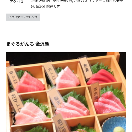
JR金沢駅東口から徒歩7分/北鉄バスリファーレ前から徒歩1
分/金沢別院通り内
イタリアン・フレンチ
まぐろがんち 金沢駅