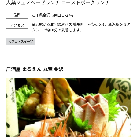
大葉ジェノベーゼランチ ローストポークランチ
石川県金沢市東山１-27-7
金沢駅から北陸鉄道バス 橋場町下車徒歩5分、金沢駅からタ
クシーで約10分で到着します。
カフェ・スイーツ
居酒屋 まるえん 丸奄 金沢