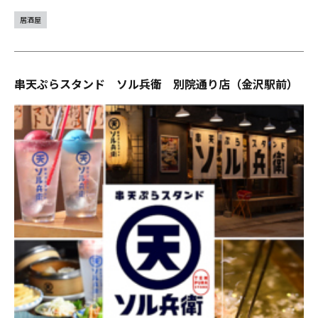
居酒屋
串天ぷらスタンド ソル兵衛 別院通り店（金沢駅前）