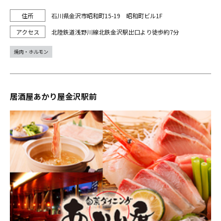
石川県金沢市昭和町15-19 昭和町ビル1F
北陸鉄道浅野川線北鉄金沢駅出口より徒歩約7分
焼肉・ホルモン
居酒屋あかり屋金沢駅前