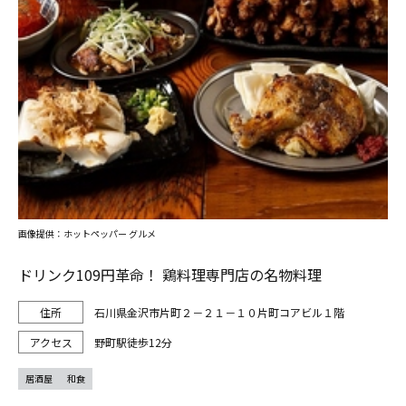
画像提供：ホットペッパー グルメ
ドリンク109円革命！ 鶏料理専門店の名物料理
石川県金沢市片町２－２１－１０片町コアビル１階
野町駅徒歩12分
居酒屋
和食