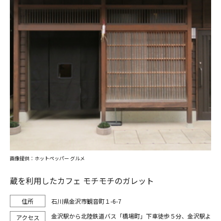
画像提供：ホットペッパー グルメ
蔵を利用したカフェ モチモチのガレット
石川県金沢市観音町１-6-7
金沢駅から北陸鉄道バス「橋場町」下車徒歩５分、金沢駅よ