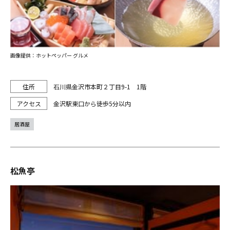
画像提供：ホットペッパー グルメ
石川県金沢市本町２丁目9-1 1階
金沢駅東口から徒歩5分以内
居酒屋
松魚亭