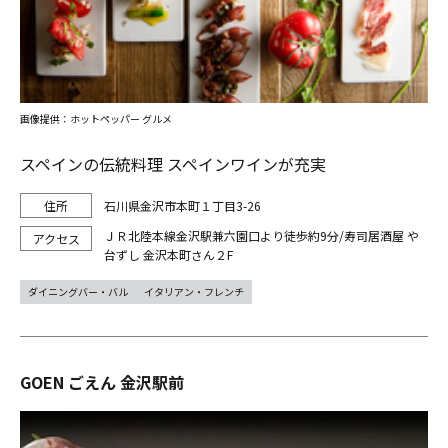
画像提供：ホットペッパー グルメ
スペインの伝統料理 スペインワインが充実
石川県金沢市本町１丁目3-26
ＪＲ北陸本線金沢駅兼六園口より徒歩約9分/寿司居酒屋 や
台ずし 金沢本町さん２F
ダイニングバー・バル
イタリアン・フレンチ
GOEN ごえん 金沢駅前