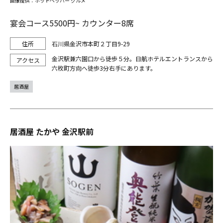
画像提供：ホットペッパー グルメ
宴会コース5500円~ カウンター8席
石川県金沢市本町２丁目9-29
金沢駅兼六園口から徒歩５分。日航ホテルエントランスから
六枚町方向へ徒歩3分右手にあります。
居酒屋
居酒屋 たかや 金沢駅前