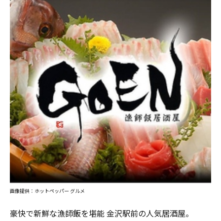
画像提供：ホットペッパー グルメ
豪快で新鮮な漁師飯を堪能 金沢駅前の人気居酒屋。