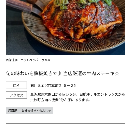
画像提供：ホットペッパー グルメ
旬の味わいを鉄板焼きで♪ 当店厳選の牛肉ステーキ☆
石川県金沢市本町２-６－２5
金沢駅兼六園口から徒歩５分。日航ホテルエントランスから
六枚町方向へ徒歩3分右手にあります。
居酒屋
お好み焼き・もんじゃ