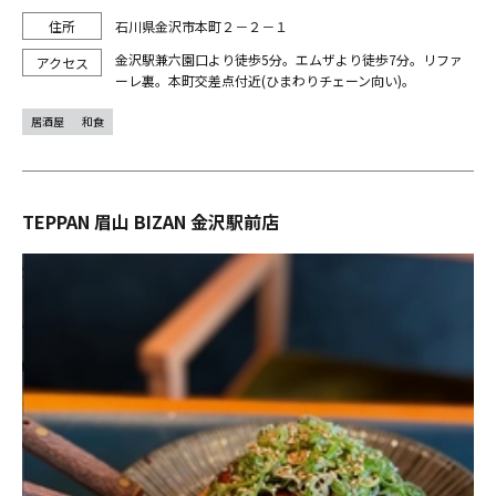
石川県金沢市本町２－２－１
金沢駅兼六園口より徒歩5分。エムザより徒歩7分。リファ
ーレ裏。本町交差点付近(ひまわりチェーン向い)。
居酒屋
和食
TEPPAN 眉山 BIZAN 金沢駅前店