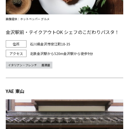
画像提供：ホットペッパー グルメ
金沢駅前・テイクアウトOK シェフのこだわりパスタ！
石川県金沢市安江町18-35
北鉄金沢駅から520m金沢駅から徒歩9分
イタリアン・フレンチ
居酒屋
YAE 東山