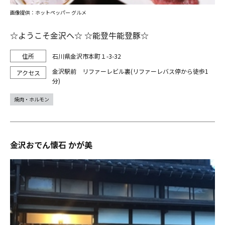
画像提供：ホットペッパー グルメ
☆ようこそ金沢へ☆ ☆能登牛能登豚☆
石川県金沢市本町１-3-32
金沢駅前 リファーレビル裏(リファーレバス停から徒歩1
分)
焼肉・ホルモン
金沢おでん懐石 かが美