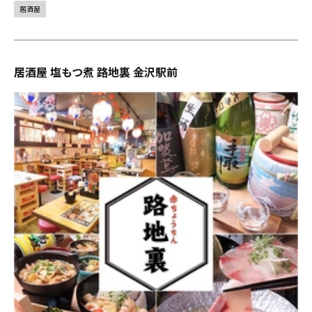
居酒屋
居酒屋 塩もつ煮 路地裏 金沢駅前