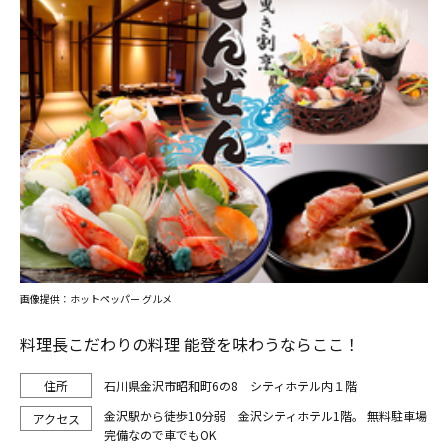
画像提供：ホットペッパー グルメ
料理長こだわりの料理 能登を味わうならここ！
石川県金沢市昭和町6の8 シティホテル内１階
金沢駅から徒歩10分弱 金沢シティホテル1階。 無料駐車場
完備なので車でもOK