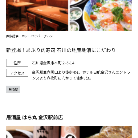
画像提供：ホットペッパー グルメ
新登場！あぶり肉寿司 石川の地産地消にこだわり
石川県金沢市本町２-5-14
金沢駅兼六園口より徒歩4分。ホテル日航金沢さんエントラ
ンスより六枚町に向かって徒歩3分。
居酒屋
居酒屋 はち丸 金沢駅前店