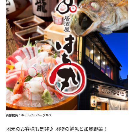
画像提供：ホットペッパー グルメ
地元のお客様も是非♪ 地物の鮮魚と加賀野菜！