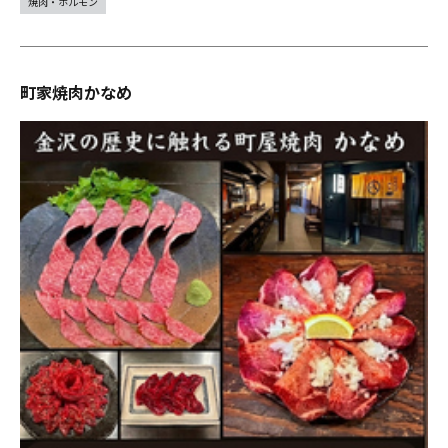
焼肉・ホルモン
町家焼肉かなめ