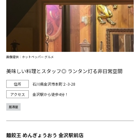
画像提供：ホットペッパー グルメ
美味しい料理とスタッフ◎ ランタン灯る非日常空間
石川県金沢市本町２-3-28
金沢駅から徒歩4分！
居酒屋
麺餃王 めんぎょうおう 金沢駅前店