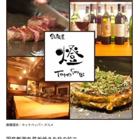
画像提供：ホットペッパー グルメ
国産厳選肉 鉄板焼きを目の前で