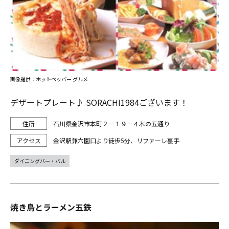
画像提供：ホットペッパー グルメ
デザートプレート♪ SORACHI1984ございます！
石川県金沢市本町２－１９－４木の五通り
金沢駅兼六園口より徒歩5分、リファーレ裏手
ダイニングバー・バル
焼き鳥とラーメン五鉄