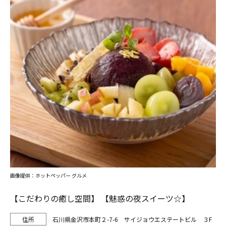
画像提供：ホットペッパー グルメ
【こだわりの癒し空間】 【魅惑の夜スイーツ☆】
石川県金沢市本町２-7-6 サイジョウエステートビル ３F