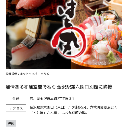
画像提供：ホットペッパー グルメ
風情ある和風空間で呑む 金沢駅兼六園口別館に隣接
石川県金沢市本町2丁目9-3-1
金沢駅兼六園口（東口）より徒歩5分。六枚町交差点近く
「とと屋」さん裏 。はち丸別館の隣。
和食