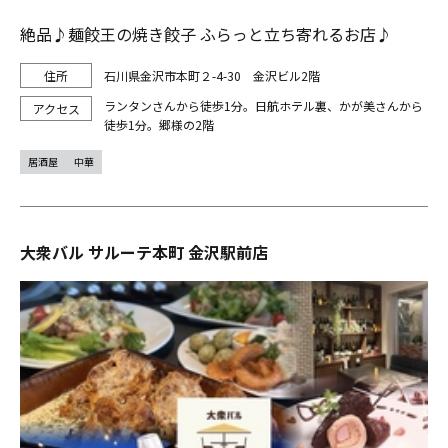
絶品♪麺餃王の焼き餃子 ふらっと立ち寄れるお店♪
石川県金沢市本町２-4-30 金沢ビル2階
ランタンさんから徒歩1分。日航ホテル裏、かが美さんから
徒歩1分。郷様の2階
居酒屋
中華
大衆バル サルーテ本町 金沢駅前店