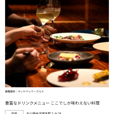
画像提供：ホットペッパー グルメ
豊富なドリンクメニュー ここでしか味わえない料理
石川県金沢市本町２-9-28