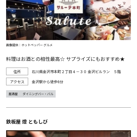
画像提供：ホットペッパー グルメ
料理はお酒との相性最高☆ サプライズにもおすすめ★
石川県金沢市本町２丁目４－３０ 金沢ビルラン ５階
金沢駅から徒歩6分
居酒屋
ダイニングバー・バル
鉄板屋 燈 ともしび