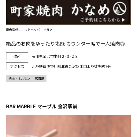
画像提供：ホットペッパー グルメ
絶品のお肉をゆったり堪能 カウンター席で一人焼肉◎
石川県金沢市本町２-３-２３
北陸鉄道浅野川線北鉄金沢駅出口より徒歩約7分
焼肉・ホルモン
居酒屋
BAR MARBLE マーブル 金沢駅前