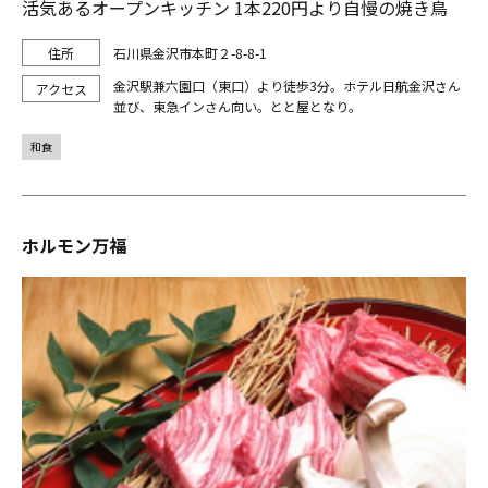
活気あるオープンキッチン 1本220円より自慢の焼き鳥
石川県金沢市本町２-8-8-1
金沢駅兼六園口（東口）より徒歩3分。ホテル日航金沢さん
並び、東急インさん向い。とと屋となり。
和食
ホルモン万福