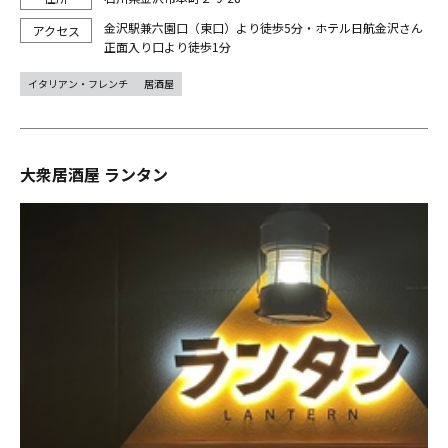
金沢駅兼六園口（東口）より徒歩5分・ホテル日航金沢さん
正面入り口より徒歩1分
イタリアン・フレンチ
居酒屋
大衆居酒屋 ランタン