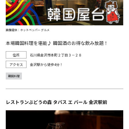
画像提供：ホットペッパー グルメ
本場韓国料理を堪能♪ 韓国酒のお得な飲み放題！
石川県金沢市本町２丁目３－２８
金沢駅から徒歩4分！
韓国料理
レストランぶどうの森 タパス エ バール 金沢駅前