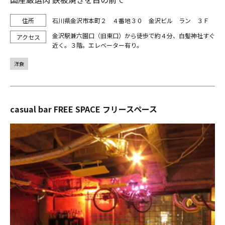
石川県金沢市本町２ ４番地３０ 金沢ビル ラン ３Ｆ
金沢駅兼六園口（旧東口）から徒歩で約４分、白髪神社すぐ
近く。３階。エレベーター有り。
洋食
casual bar FREE SPACE フリースペース