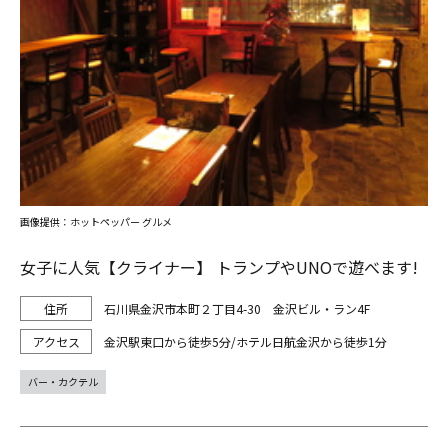
画像提供：ホットペッパー グルメ
女子に人気【クライナー】 トランプやUNOで遊べます!
石川県金沢市本町２丁目4-30 金沢ビル・ラン4F
金沢駅東口から徒歩5分/ホテル日航金沢から徒歩1分
バー・カクテル