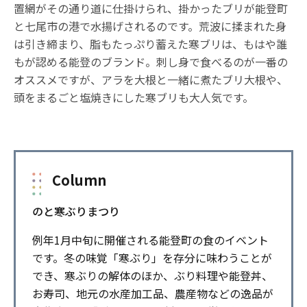
置網がその通り道に仕掛けられ、掛かったブリが能登町
と七尾市の港で水揚げされるのです。荒波に揉まれた身
は引き締まり、脂もたっぷり蓄えた寒ブリは、もはや誰
もが認める能登のブランド。刺し身で食べるのが一番の
オススメですが、アラを大根と一緒に煮たブリ大根や、
頭をまるごと塩焼きにした寒ブリも大人気です。
Column
のと寒ぶりまつり
例年1月中旬に開催される能登町の食のイベント
です。冬の味覚「寒ぶり」を存分に味わうことが
でき、寒ぶりの解体のほか、ぶり料理や能登丼、
お寿司、地元の水産加工品、農産物などの逸品が