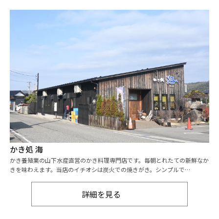
かき処 海
かき養殖業の山下水産直営のかき料理専門店です。毎朝とれたての新鮮なか
きを味わえます。当店のイチオシは炭火での焼きがき。シンプルで…
詳細を見る