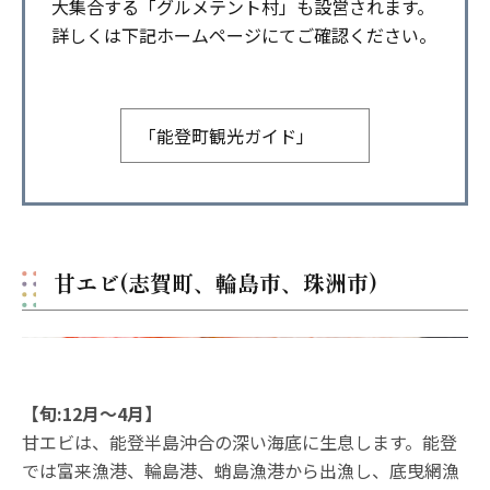
大集合する「グルメテント村」も設営されます。
詳しくは下記ホームページにてご確認ください。
「能登町観光ガイド」
甘エビ(志賀町、輪島市、珠洲市)
【旬:12月〜4月】
甘エビは、能登半島沖合の深い海底に生息します。能登
では富来漁港、輪島港、蛸島漁港から出漁し、底曳網漁