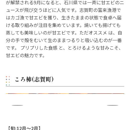
が解禁される9月になると、石川県では一斉に甘エビのニ
ュースが飛び交うほどに人気です。志賀町の富来漁港で
はカゴ漁で甘エビを獲り、生きたままの状態で食卓へ届
ける取り組みが注目を集めています。焼いても揚げても
蒸しても美味しいのが甘エビです。ただオススメ は、自
分の手で殻をむいて生のままつるりと吸い込むのが一番
です。 プリプリした食感 と、とろけるような甘みこそ、
甘エビの魅力です。
ころ柿(志賀町)
【旬:12月〜2月】