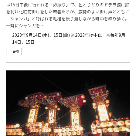
は15日午後に行われる「奴振り」で、色とりどりのドテラ姿に鈴
を付け化粧前掛けをした若者たちが、威勢のよい掛け声とともに
「シャンガ」と呼ばれる毛槍を振り渡しながら町中を練り歩く。
一斉にシャンガを…
2023年9月14日(木)、15日(金) ※2023年は中止 ※毎年9月
14日、15日
能登