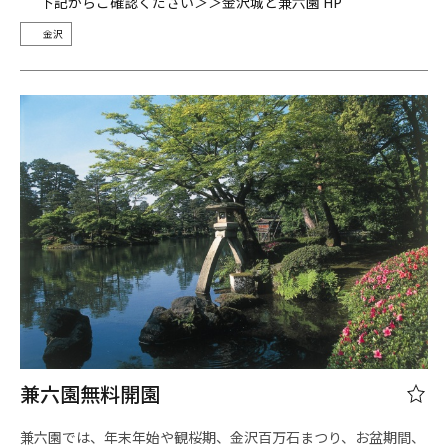
下記からご確認ください＞＞金沢城と兼六園 HP
金沢
兼六園無料開園
兼六園では、年末年始や観桜期、金沢百万石まつり、お盆期間、