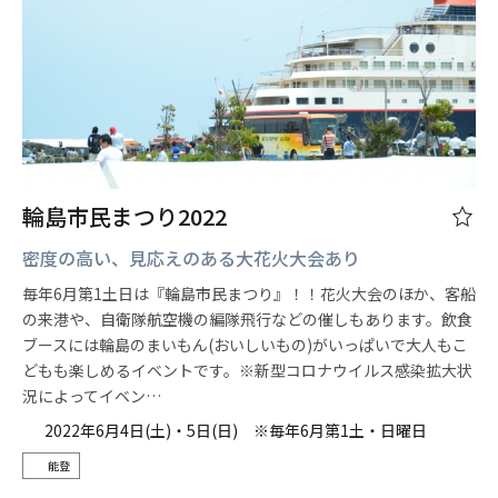
輪島市民まつり2022
密度の高い、見応えのある大花火大会あり
毎年6月第1土日は『輪島市民まつり』！！花火大会のほか、客船
の来港や、自衛隊航空機の編隊飛行などの催しもあります。飲食
ブースには輪島のまいもん(おいしいもの)がいっぱいで大人もこ
どもも楽しめるイベントです。※新型コロナウイルス感染拡大状
況によってイベン…
2022年6月4日(土)・5日(日) ※毎年6月第1土・日曜日
能登