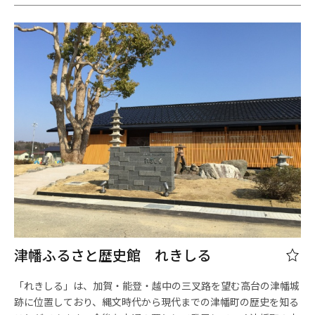
津幡ふるさと歴史館 れきしる
「れきしる」は、加賀・能登・越中の三叉路を望む高台の津幡城
跡に位置しており、縄文時代から現代までの津幡町の歴史を知る