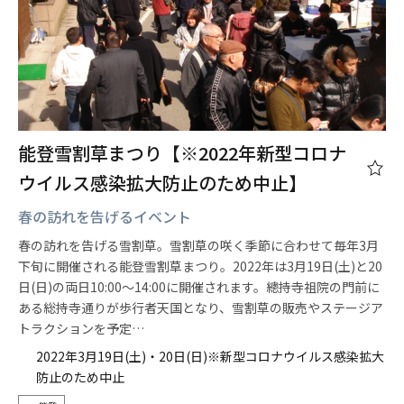
能登雪割草まつり【※2022年新型コロナ
ウイルス感染拡大防止のため中止】
春の訪れを告げるイベント
春の訪れを告げる雪割草。雪割草の咲く季節に合わせて毎年3月
下旬に開催される能登雪割草まつり。2022年は3月19日(土)と20
日(日)の両日10:00～14:00に開催されます。總持寺祖院の門前に
ある総持寺通りが歩行者天国となり、雪割草の販売やステージア
トラクションを予定…
2022年3月19日(土)・20日(日)※新型コロナウイルス感染拡大
防止のため中止