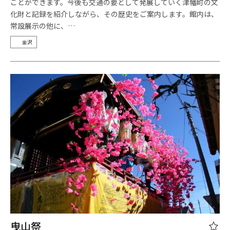
ことができます。今後も交通の要として発展していく津幡町の文
化財と記録を紹介しながら、その歴史をご案内します。館内は、
常設展示の他に、…
金沢
曳山祭