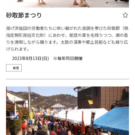
砂取節まつり
揚げ浜塩田の労働者たちに唄い継がれた哀調を帯びた砂取節（県
指定無形民俗文化財）にあわせ、能登の夏を名残りつつ、潮の香
りを満喫しながら踊ります。太鼓の演奏や郷土芸能なども繰り広
げられます。
2023年8月13日(日) ※毎年同日開催
能登