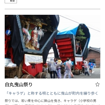
能登
白丸曳山祭り
「キャラゲ」と称する唄とともに曳山が町内を練り歩く
祭りでは、若い衆を中心に鉾山を曳き、キャラゲ（小学校の男