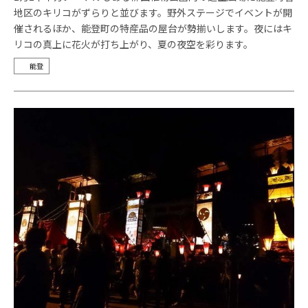
地区のキリコがずらりと並びます。野外ステージでイベントが開
催されるほか、能登町の特産品の屋台が勢揃いします。夜にはキ
リコの真上に花火が打ち上がり、夏の夜空を彩ります。
能登