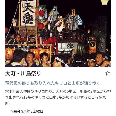
大町・川島祭り
現代風の飾りも取り入れたキリコと山車が練り歩く
穴水町最大規模のキリコ祭り。大町の5地区、川島の7地区から担
ぎ出される12基のキリコと山車8基が勢ぞろいするところが見
所。
※毎年9月第2土曜日