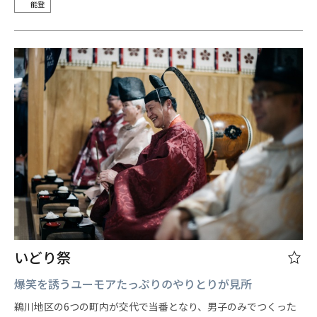
能登
いどり祭
爆笑を誘うユーモアたっぷりのやりとりが見所
鵜川地区の6つの町内が交代で当番となり、男子のみでつくった