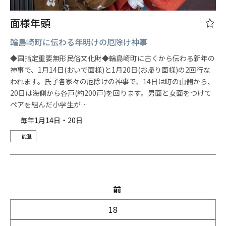
面様年頭
輪島崎町に伝わる年明けの厄除け神事
◆国指定重要無形民俗文化財◆輪島崎町に古くから伝わる新年の
神事で、1月14日(おいで面様)と1月20日(お帰り面様)の2回行な
われます。氏子各家々の厄除けの神事で、14日は町の山側から、
20日は海側から各戸(約200戸)を回ります。男面と女面をつけて
ペアを組んだ小学生が…
毎年1月14日・20日
能登
前
18