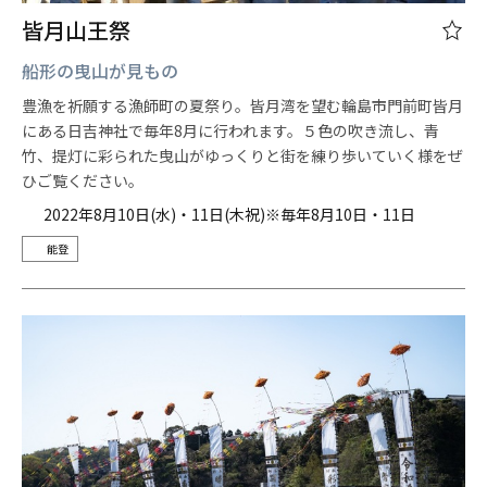
皆月山王祭
船形の曳山が見もの
豊漁を祈願する漁師町の夏祭り。皆月湾を望む輪島市門前町皆月
にある日吉神社で毎年8月に行われます。５色の吹き流し、青
竹、提灯に彩られた曳山がゆっくりと街を練り歩いていく様をぜ
ひご覧ください。
2022年8月10日(水)・11日(木祝)※毎年8月10日・11日
能登