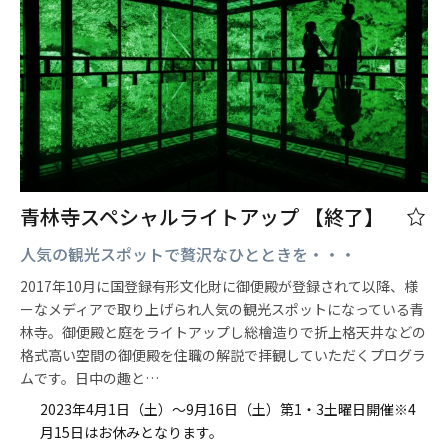
青林寺スペシャルライトアップ 【終了】
人気の観光スポットで贅沢なひとときを・・・
2017年10月に国登録有形文化財に御便殿が登録されて以降、様
ーなメディアで取り上げられ人気の観光スポットになっている青
林寺。御便殿と庭をライトアップし総檜造りで折上格天井などの
格式高い空間の御便殿を住職の解説で拝観していただくプログラ
ムです。日中の趣と…
2023年4月1日（土）～9月16日（土）第1・3土曜日開催※4
月15日はお休みとなります。