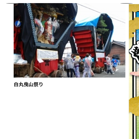
白丸曳山祭り