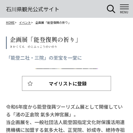
石川県観光公式サイト
MENU
HOME
イベント
企画展「能登復興の祈り」
企画展「能登復興の祈り」
「能登二社・三院」の至宝を一堂に
マイリストに登録
令和6年度から能登復興ツーリズム展として開催してい
る「渚の正倉院 氣多大神宮展」。
当企画展を、一般社団法人能登国指定文化財保護活用連
携機構に加盟する氣多大社、正覚院、妙成寺、總持寺祖