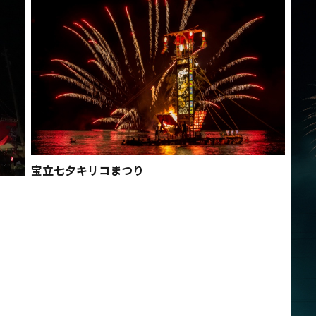
宝立七夕キリコまつり