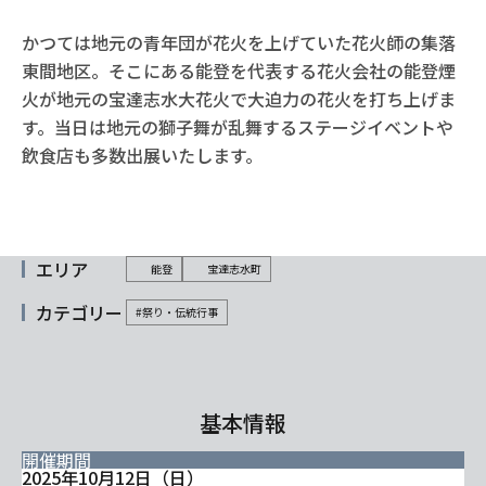
かつては地元の青年団が花火を上げていた花火師の集落
東間地区。そこにある能登を代表する花火会社の能登煙
火が地元の宝達志水大花火で大迫力の花火を打ち上げま
す。当日は地元の獅子舞が乱舞するステージイベントや
飲食店も多数出展いたします。
エリア
能登
宝達志水町
カテゴリー
#祭り・伝統行事
基本情報
開催期間
2025年10月12日（日）