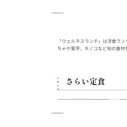
「ウェルネスランチ」は洋食ラン
ちゃや紫芋、キノコなど旬の食材
さらい定食