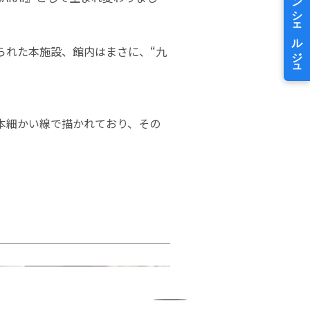
られた本施設、館内はまさに、“九
本細かい線で描かれており、その