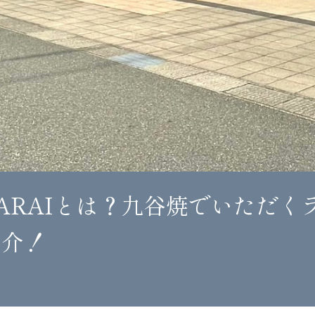
ARAIとは？九谷焼でいただく
紹介！