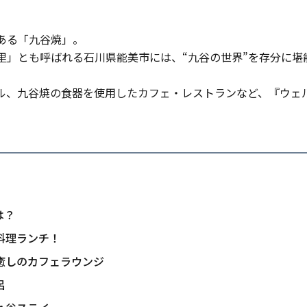
ある「九谷焼」。
里」とも呼ばれる石川県能美市には、“九谷の世界”を存分に堪
、九谷焼の食器を使用したカフェ・レストランなど、『ウェルネ
は？
料理ランチ！
癒しのカフェラウンジ
呂