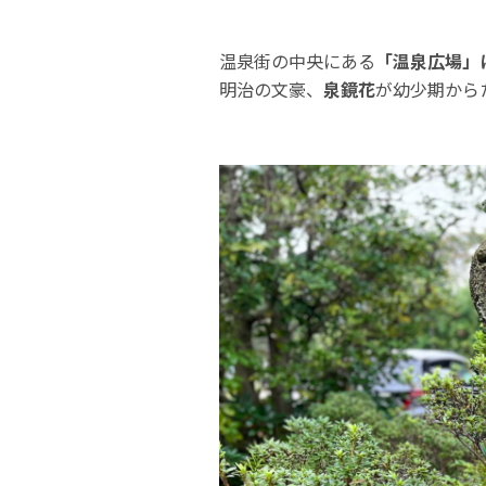
温泉街の中央にある
「温泉広場」
明治の文豪、
泉鏡花
が幼少期から