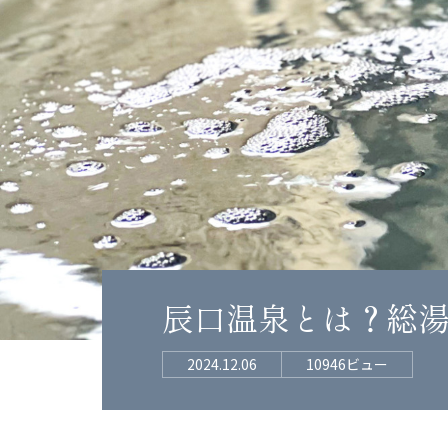
辰口温泉とは？総
2024.12.06
10946ビュー