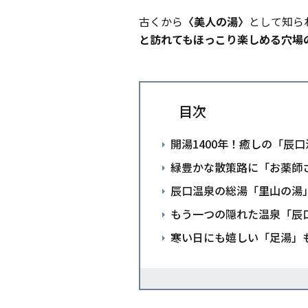
古くから
〈美人の湯〉
として知ら
と訪れてもほっこり楽しめる穴場
目次
開湯1400年！癒しの「辰
緑豊かな散策路に「お薬師
辰口温泉の総湯「里山の湯
もう一つの隠れた温泉「辰
寒い日にも嬉しい「足湯」