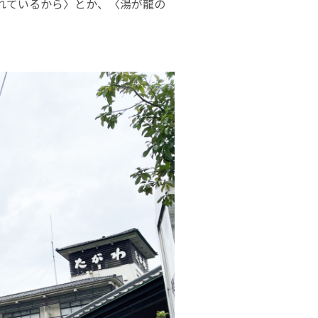
れているから〉とか、〈湯が龍の