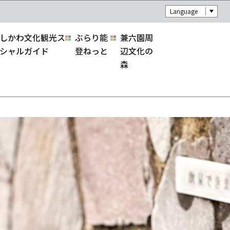
Language
しかわ文化観光ス
ぶらり能
兼六園周
シャルガイド
登ねっと
辺文化の
森