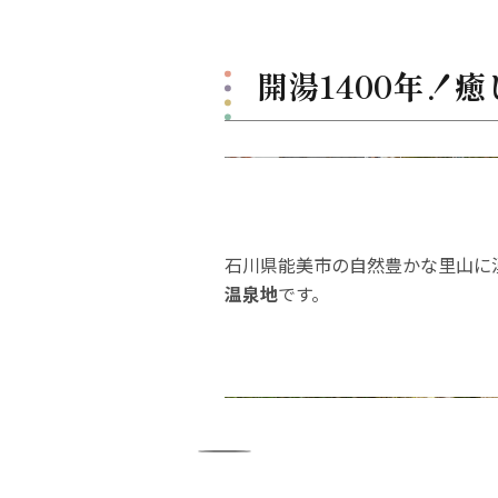
開湯1400年！
石川県能美市の自然豊かな里山に
温泉地
です。