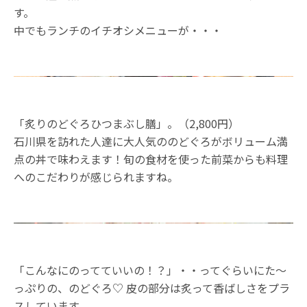
す。
中でもランチのイチオシメニューが・・・
「炙りのどぐろひつまぶし膳」。（2,800円）
石川県を訪れた人達に大人気ののどぐろがボリューム満
点の丼で味わえます！旬の食材を使った前菜からも料理
へのこだわりが感じられますね。
「こんなにのってていいの！？」・・ってぐらいにた～
っぷりの、のどぐろ♡ 皮の部分は炙って香ばしさをプラ
スしています。