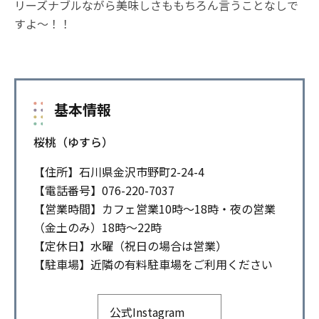
リーズナブルながら美味しさももちろん言うことなしで
すよ～！！
基本情報
桜桃（ゆすら）
【住所】石川県金沢市野町2-24-4
【電話番号】076-220-7037
【営業時間】カフェ営業10時～18時・夜の営業
（金土のみ）18時～22時
【定休日】水曜（祝日の場合は営業）
【駐車場】近隣の有料駐車場をご利用ください
公式Instagram