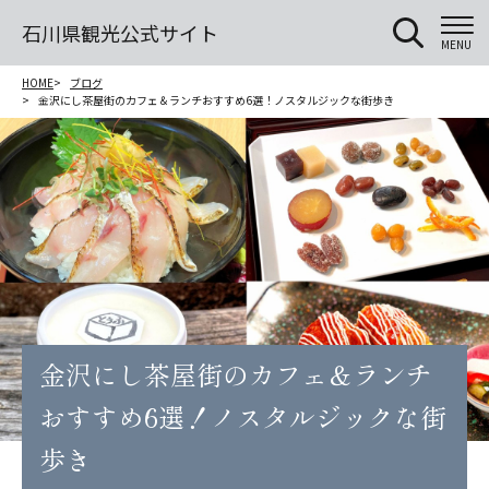
石川県観光公式サイト
MENU
HOME
ブログ
金沢にし茶屋街のカフェ＆ランチおすすめ6選！ノスタルジックな街歩き
金沢にし茶屋街のカフェ＆ランチ
おすすめ6選！ノスタルジックな街
歩き