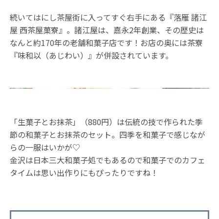
続いてはにし茶屋街に入ってすぐ右手にある『落雁 諸江
屋 西茶屋菓寮』。諸江屋は、嘉永2年創業、その歴史は
なんと約170年の老舗和菓子店です！お店の奥には茶寮
『味和以（あじわい）』が併設されています。
「生菓子とお抹茶」（880円）は伝統の技で作られた季
節の和菓子とお抹茶のセット。四季を和菓子で感じなが
らの一服はいかが♡
金沢は日本三大和菓子処でもあるので和菓子でのカフェ
タイムは思い出作りにもぴったりですね！