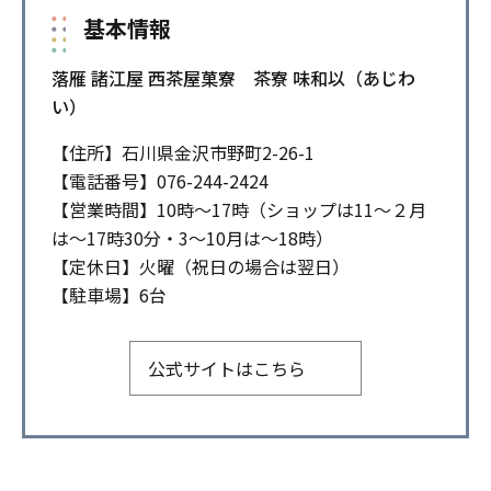
基本情報
落雁 諸江屋 西茶屋菓寮 茶寮 味和以（あじわ
い）
【住所】石川県金沢市野町2-26-1
【電話番号】076-244-2424
【営業時間】10時～17時（ショップは11～２月
は～17時30分・3～10月は～18時）
【定休日】火曜（祝日の場合は翌日）
【駐車場】6台
公式サイトはこちら