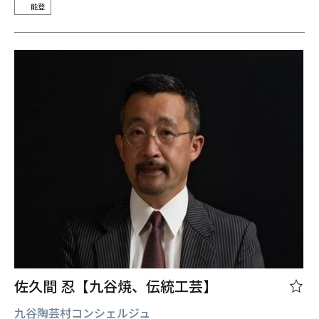
能登
佐久間 忍【九谷焼、伝統工芸】
九谷陶芸村コンシェルジュ