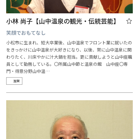
小林 尚子【山中温泉の観光・伝統芸能】
笑顔でおもてなし
小松市に生まれ、短大卒業後、山中温泉でフロント業に就いたの
をきっかけに山中温泉が大好きになり、以後、常に山中温泉に関
わりたく、川床やかに汁大鍋を担当。更に貢献しようと山中座職
員として勤務している。〇所属山中節と温泉の館 山中座〇専
門・得意分野山中温…
加賀