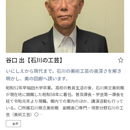
谷口 出【石川の工芸】
いにしえから現代まで。石川の美術工芸の奥深さを解き
明かし、美の回廊へ誘います。
昭和52年早稲田大学卒業。高校の教員生活の後、石川県立美術館
が現在地に開館した昭和58年に着任。普及課長・学芸第一課長を
経て令和元年より現職。館内での案内のほか、講演活動も行って
いる。〇所属石川県立美術館 副館長〇専門・得意分野石川の工
芸（美術工芸）〇…
金沢