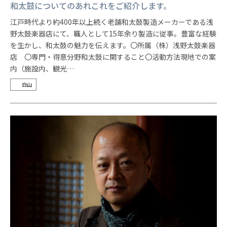
和太鼓についてのあれこれをご紹介します。
江戸時代より約400年以上続く老舗和太鼓製造メーカーである浅
野太鼓楽器店にて、職人として15年余り製造に従事。豊富な経験
を生かし、和太鼓の魅力を伝えます。〇所属（株）浅野太鼓楽器
店 〇専門・得意分野和太鼓に関すること〇活動方法現地での案
内（施設内、観光…
白山