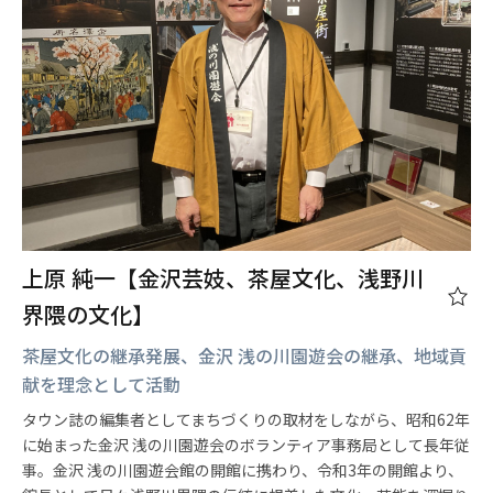
上原 純一【金沢芸妓、茶屋文化、浅野川
界隈の文化】
茶屋文化の継承発展、金沢 浅の川園遊会の継承、地域貢
献を理念として活動
タウン誌の編集者としてまちづくりの取材をしながら、昭和62年
に始まった金沢 浅の川園遊会のボランティア事務局として長年従
事。金沢 浅の川園遊会館の開館に携わり、令和3年の開館より、