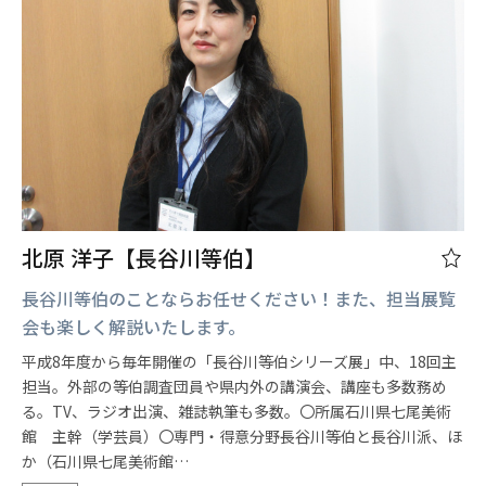
北原 洋子【長谷川等伯】
長谷川等伯のことならお任せください！また、担当展覧
会も楽しく解説いたします。
平成8年度から毎年開催の「長谷川等伯シリーズ展」中、18回主
担当。外部の等伯調査団員や県内外の講演会、講座も多数務め
る。TV、ラジオ出演、雑誌執筆も多数。〇所属石川県七尾美術
館 主幹（学芸員）〇専門・得意分野長谷川等伯と長谷川派、ほ
か（石川県七尾美術館…