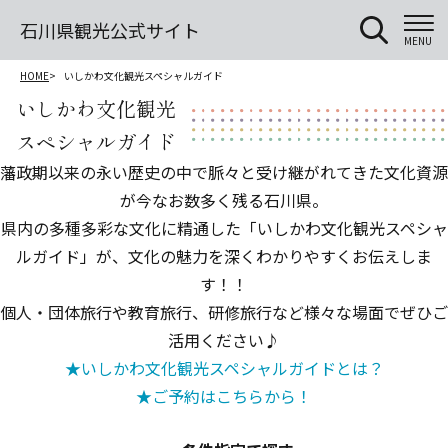
石川県観光公式サイト
MENU
HOME
いしかわ文化観光スペシャルガイド
いしかわ文化観光
スペシャルガイド
藩政期以来の永い歴史の中で脈々と受け継がれてきた文化資源
が今なお数多く残る石川県。
県内の多種多彩な文化に精通した「いしかわ文化観光スペシャ
ルガイド」が、文化の魅力を深くわかりやすくお伝えしま
す！！
個人・団体旅行や教育旅行、研修旅行など様々な場面でぜひご
活用ください♪
★いしかわ文化観光スペシャルガイドとは？
★ご予約はこちらから！