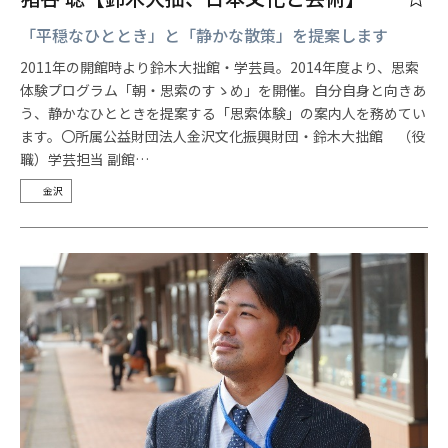
「平穏なひととき」と「静かな散策」を提案します
2011年の開館時より鈴木大拙館・学芸員。2014年度より、思索
体験プログラム「朝・思索のすゝめ」を開催。自分自身と向きあ
う、静かなひとときを提案する「思索体験」の案内人を務めてい
ます。〇所属公益財団法人金沢文化振興財団・鈴木大拙館 （役
職）学芸担当 副館…
金沢