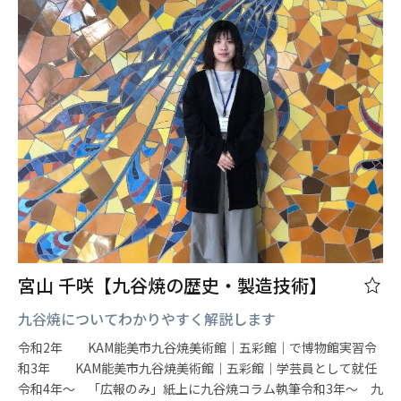
宮山 千咲【九谷焼の歴史・製造技術】
九谷焼についてわかりやすく解説します
令和2年 KAM能美市九谷焼美術館｜五彩館｜で博物館実習令
和3年 KAM能美市九谷焼美術館｜五彩館｜学芸員として就任
令和4年～ 「広報のみ」紙上に九谷焼コラム執筆令和3年～ 九