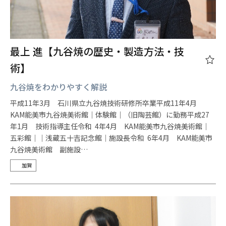
最上 進【九谷焼の歴史・製造方法・技
術】
九谷焼をわかりやすく解説
平成11年3月 石川県立九谷焼技術研修所卒業平成11年4月
KAM能美市九谷焼美術館｜体験館｜（旧陶芸館）に勤務平成27
年1月 技術指導主任令和 4年4月 KAM能美市九谷焼美術館│
五彩館││浅蔵五十吉記念館│施設長令和 6年4月 KAM能美市
九谷焼美術館 副施設…
加賀