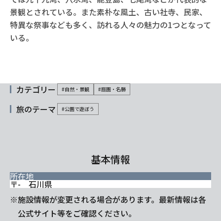
景観とされている。また素朴な風土、古い社寺、民家、
特異な祭事なども多く、訪れる人々の魅力の1つとなって
いる。
カテゴリー
#自然・景観
#庭園・名勝
旅のテーマ
#公園で遊ぼう
基本情報
所在地
〒- 石川県
※施設情報が変更される場合があります。最新情報は各
公式サイト等をご確認ください。