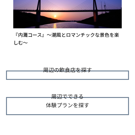
『内灘コース』～潮風とロマンチックな景色を楽
しむ～
周辺の飲食店を探す
周辺でできる
体験プランを探す