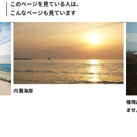
このページを見ている人は、
こんなページも見ています
内灘海岸
権現
ませ