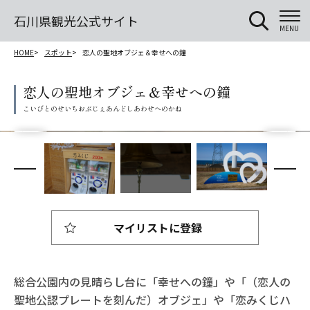
石川県観光公式サイト
MENU
HOME
スポット
恋人の聖地オブジェ＆幸せへの鐘
恋人の聖地オブジェ＆幸せへの鐘
マイリストに登録
総合公園内の見晴らし台に「幸せへの鐘」や「（恋人の
聖地公認プレートを刻んだ）オブジェ」や「恋みくじハ