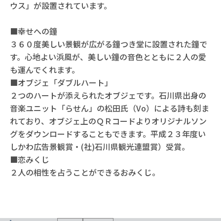
ウス」が設置されています。
■幸せへの鐘
３６０度美しい景観が広がる鐘つき堂に設置された鐘で
す。心地よい浜風が、美しい鐘の音色とともに２人の愛
も運んでくれます。
■オブジェ「ダブルハート」
２つのハートが添えられたオブジェです。石川県出身の
音楽ユニット「らせん」の松田氏（Vo）による詩も刻ま
れており、オブジェ上のＱＲコードよりオリジナルソン
グをダウンロードすることもできます。平成２３年度い
しかわ広告景観賞・(社)石川県観光連盟賞）受賞。
■恋みくじ
２人の相性を占うことができるおみくじ。