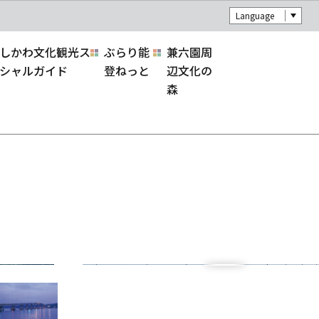
Language
しかわ文化観光ス
ぶらり能
兼六園周
シャルガイド
登ねっと
辺文化の
森