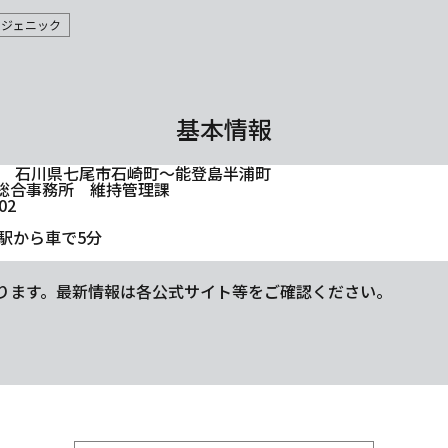
トジェニック
基本情報
171 石川県七尾市石崎町～能登島半浦町
総合事務所 維持管理課
02
泉駅から車で5分
ります。最新情報は各公式サイト等をご確認ください。