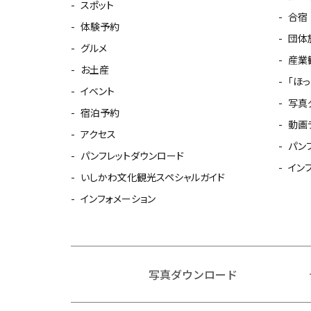
スポット
合宿
体験予約
団体
グルメ
産業
お土産
「ほ
イベント
写真
宿泊予約
動画
アクセス
パン
パンフレットダウンロード
イン
いしかわ文化観光スペシャルガイド
インフォメーション
写真ダウンロード