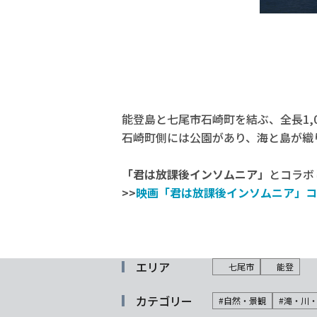
能登島と七尾市石崎町を結ぶ、全長1,
石崎町側には公園があり、海と島が織
「君は放課後インソムニア」
とコラボ
>>
映画「君は放課後インソムニア」コ
エリア
七尾市
能登
カテゴリー
#自然・景観
#滝・川