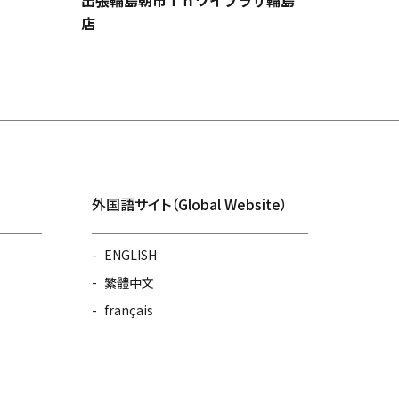
出張輪島朝市ｉｎワイプラザ輪島
店
外国語サイト（Global Website）
ENGLISH
繁體中文
français