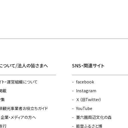
について/法人の皆さまへ
SNS・関連サイト
イト・運営組織について
facebook
掲載
Instagram
ク集
Ｘ（旧Twitter）
県観光事業者お役立ちガイド
YouTube
・企業・メディアの方へ
兼六園周辺文化の森
旅行
能登ふるさと博