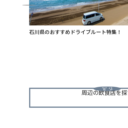
金沢発！能登島へのドライブ
石川県のおすすめドライブルート特集！
周辺の飲食店を探