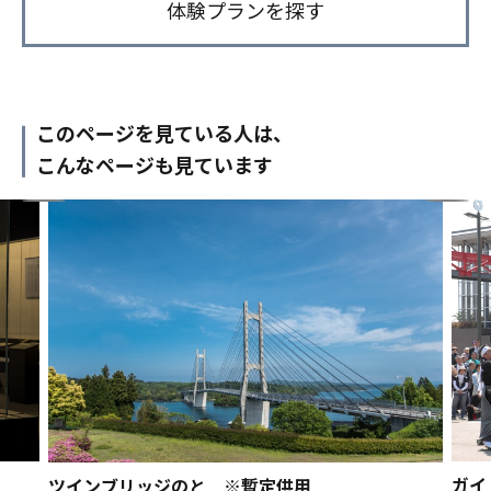
体験プランを探す
このページを見ている人は、
こんなページも見ています
ガイ
ツインブリッジのと ※暫定供用