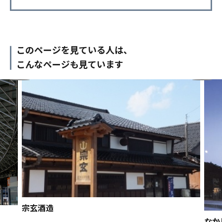
このページを見ている人は、
こんなページも見ています
宗玄酒造
なか