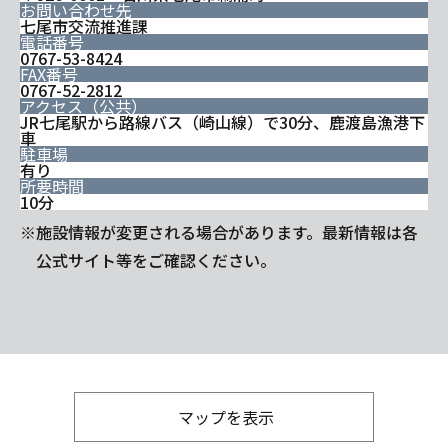
お問い合わせ先
七尾市交流推進課
電話番号
0767-53-8424
FAX番号
0767-52-2812
アクセス（公共）
JR七尾駅から路線バス（崎山線）で30分、鹿渡島漁港下
車
駐車場
有り
所要時間
10分
※施設情報が変更される場合があります。最新情報は各
公式サイト等をご確認ください。
マップを表示