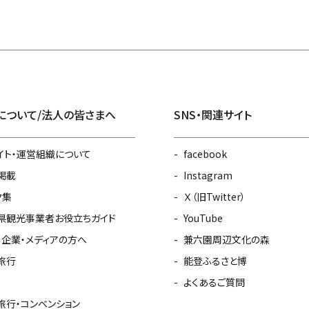
について/法人の皆さまへ
SNS・関連サイト
イト・運営組織について
facebook
掲載
Instagram
ク集
Ｘ（旧Twitter）
県観光事業者お役立ちガイド
YouTube
・企業・メディアの方へ
兼六園周辺文化の森
旅行
能登ふるさと博
よくあるご質問
旅行・コンベンション