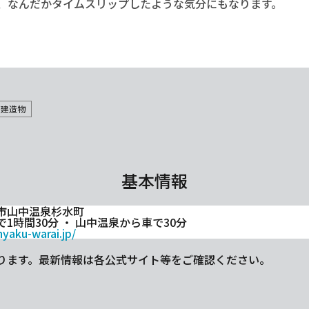
、なんだかタイムスリップしたような気分にもなります。
・建造物
基本情報
市山中温泉杉水町
1時間30分 ・ 山中温泉から車で30分
hyaku-warai.jp/
ります。最新情報は各公式サイト等をご確認ください。