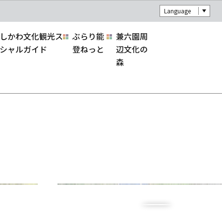
Language
しかわ文化観光ス
ぶらり能
兼六園周
シャルガイド
登ねっと
辺文化の
森