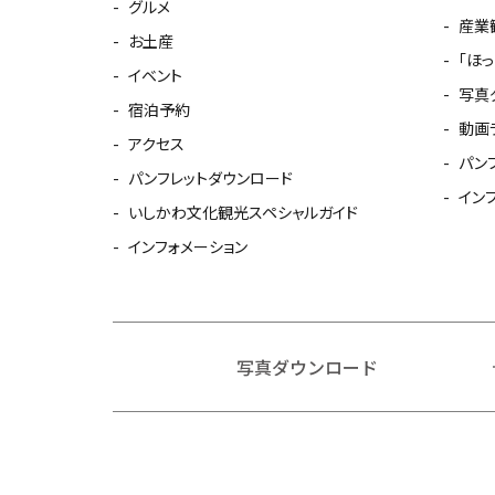
グルメ
産業
お土産
「ほ
イベント
写真
宿泊予約
動画
アクセス
パン
パンフレットダウンロード
イン
いしかわ文化観光スペシャルガイド
インフォメーション
写真ダウンロード