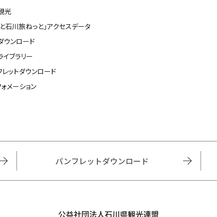
観光
っと石川旅ねっと」アクセスデータ
ダウンロード
ライブラリー
フレットダウンロード
フォメーション
パンフレットダウンロード
公益社団法人石川県観光連盟