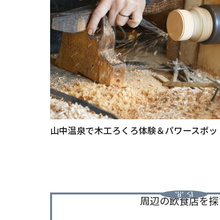
山中温泉で木工ろくろ体験＆パワースポッ
周辺の飲食店を探