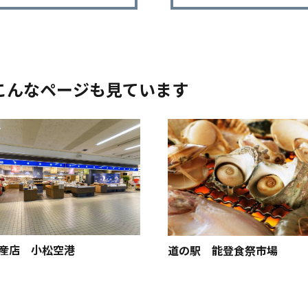
こんなページも見ています
産店 小松空港
道の駅 能登食祭市場