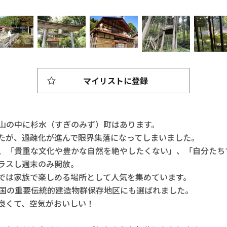
マイリストに登録
山の中に杉水（すぎのみず）町はあります。
たが、過疎化が進んで限界集落になってしまいました。
、「貴重な文化や豊かな自然を絶やしたくない」、「自分たち
ラスし週末のみ開放。
では家族で楽しめる場所として人気を集めています。
、国の重要伝統的建造物群保存地区にも選ばれました。
良くて、空気がおいしい！