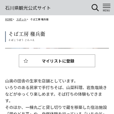
石川県観光公式サイト
MENU
HOME
スポット
そば工房 権兵衛
そば工房 権兵衛
マイリストに登録
山奥の田舎の生家を店舗としています。
いろりのある民家で手打ちそば、山菜料理、岩魚塩焼き
などがゆっくり楽しめます。そば打ちの体験もできま
す。
そのほか、一棟丸ごと貸し切りで蔵を移築した宿泊施設
「蔵やど与平」や、自然体験を行っている「いちの谷」