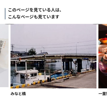
このページを見ている人は、
こんなページも見ています
みなと橋
一里