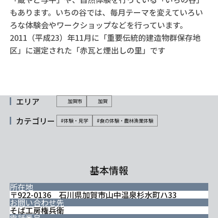
もあります。いちの谷では、毎月テーマを変えていろい
ろな体験会やワークショップなどを行っています。
2011（平成23）年11月に「重要伝統的建造物群保存地
区」に選定された「赤瓦と煙出しの里」です
エリア
加賀市
加賀
カテゴリー
#体験・見学
#食の体験・農林漁業体験
基本情報
所在地
〒922-0136 石川県加賀市山中温泉杉水町ハ33
お問い合わせ先
そば工房権兵衛