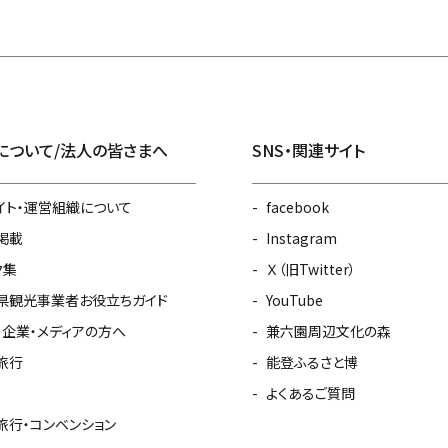
について/法人の皆さまへ
SNS・関連サイト
イト・運営組織について
facebook
掲載
Instagram
ク集
Ｘ（旧Twitter）
県観光事業者お役立ちガイド
YouTube
・企業・メディアの方へ
兼六園周辺文化の森
旅行
能登ふるさと博
よくあるご質問
旅行・コンベンション