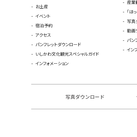
産業
お土産
「ほ
イベント
写真
宿泊予約
動画
アクセス
パン
パンフレットダウンロード
イン
いしかわ文化観光スペシャルガイド
インフォメーション
写真ダウンロード