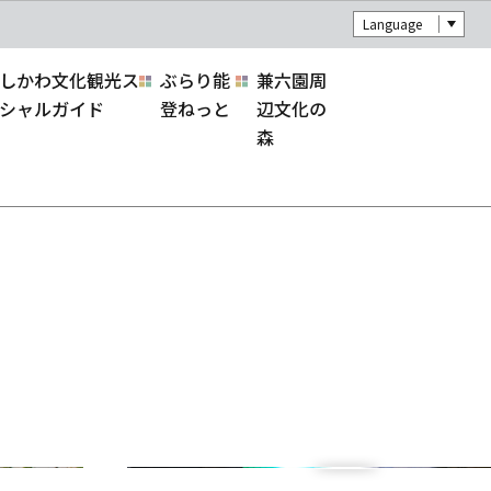
Language
しかわ文化観光ス
ぶらり能
兼六園周
シャルガイド
登ねっと
辺文化の
森