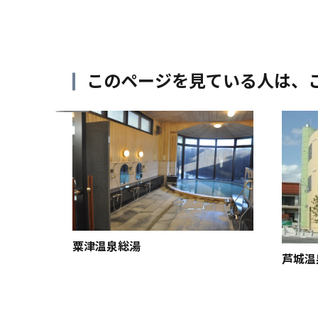
このページを見ている人は、
粟津温泉総湯
芦城温