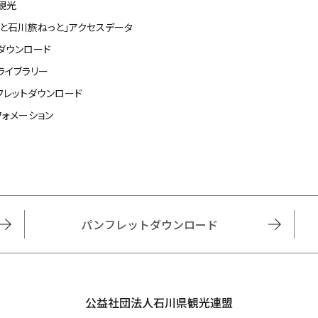
観光
っと石川旅ねっと」アクセスデータ
ダウンロード
ライブラリー
フレットダウンロード
フォメーション
パンフレットダウンロード
公益社団法人石川県観光連盟