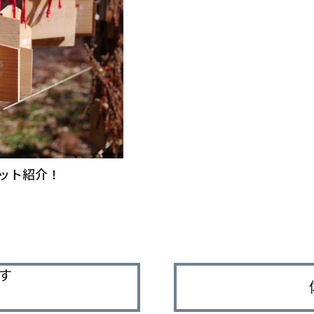
ット紹介！
す