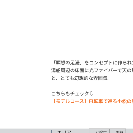
「瞑想の足湯」をコンセプトに作られ
湯船周辺の床面に光ファイバーで天の
と、とても幻想的な雰囲気。
こちらもチェック⇩
【モデルコース】自転車で巡る小松の
エリア
小松市
加賀