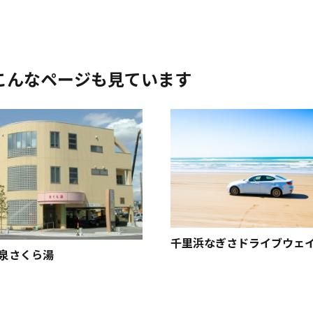
こんなページも見ています
千里浜なぎさドライブウェ
泉さくら湯