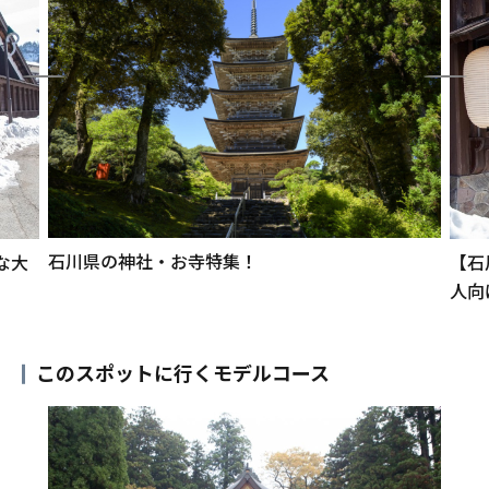
石川県の神社・お寺特集！
な大
【石
人向
このスポットに行くモデルコース