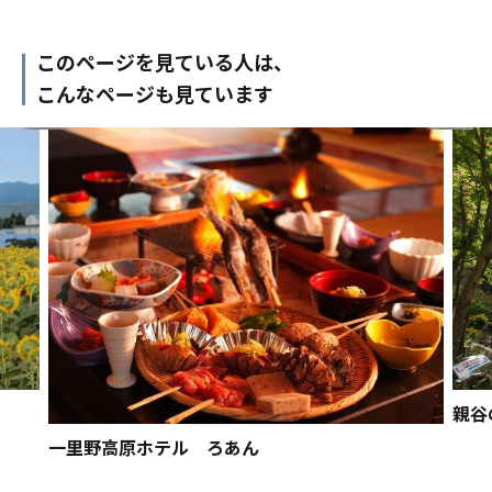
このページを見ている人は、
こんなページも見ています
親谷
一里野高原ホテル ろあん