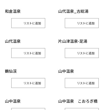
和倉温泉
山代温泉_古総湯
リスト
リスト
山代温泉
片山津温泉-足湯
リスト
リスト
鶴仙渓
山中温泉
リスト
リスト
山中温泉
山中温泉 こおろぎ橋