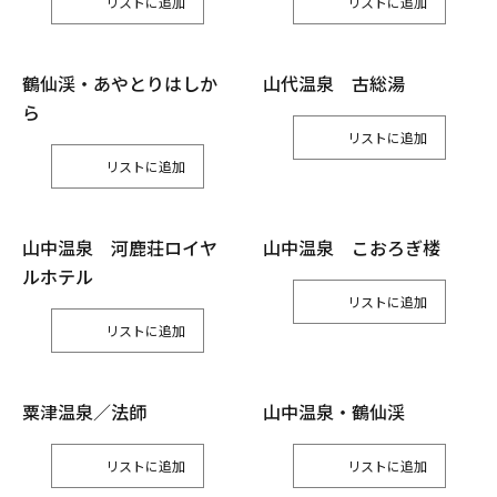
リスト
リスト
鶴仙渓・あやとりはしか
山代温泉 古総湯
ら
リスト
リスト
山中温泉 河鹿荘ロイヤ
山中温泉 こおろぎ楼
ルホテル
リスト
リスト
粟津温泉／法師
山中温泉・鶴仙渓
リスト
リスト