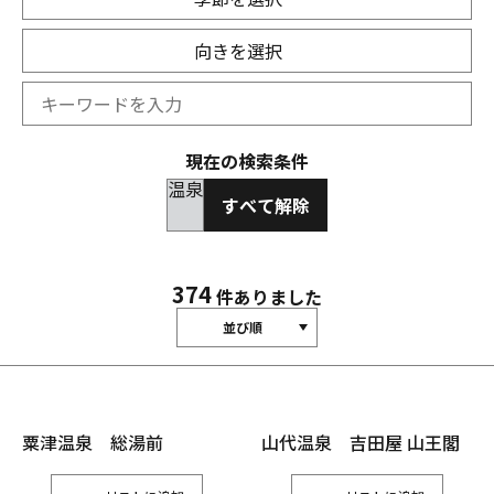
向きを選択
現在の検索条件
温泉
すべて解除
374
件ありました
並び順
粟津温泉 総湯前
山代温泉 吉田屋 山王閣