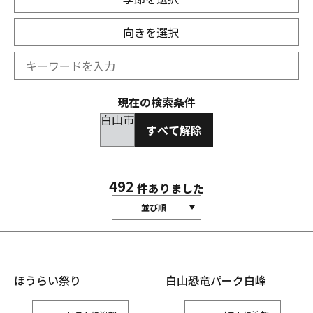
向きを選択
現在の検索条件
白山市
すべて解除
492
件ありました
並び順
ほうらい祭り
白山恐竜パーク白峰