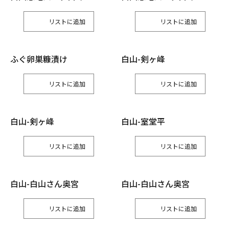
リスト
リスト
ふぐ卵巣糠漬け
白山-剣ヶ峰
リスト
リスト
白山-剣ヶ峰
白山-室堂平
リスト
リスト
白山-白山さん奥宮
白山-白山さん奥宮
リスト
リスト