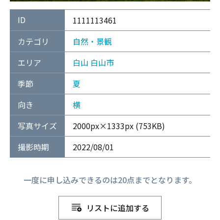
ID
1111113461
カテゴリ
自然・景観
エリア
白山
白山市
季節
夏
向き
横
写真サイズ
2000px×1333px (753KB)
撮影時期
2022/08/01
一度に申し込みできるのは20点までとなります。
リストに追加する