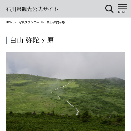
石川県観光公式サイト
MENU
HOME
写真ダウンロード
白山-弥陀ヶ原
白山-弥陀ヶ原