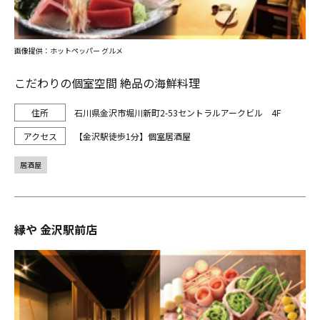
画像提供：ホットペッパー グルメ
こだわりの個室空間 絶品の海鮮料理
石川県金沢市堀川新町2-53セントラルアークビル 4F
【金沢駅徒歩1分】個室居酒屋
居酒屋
縁や 金沢駅前店