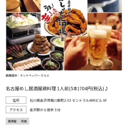
画像提供：ホットペッパー グルメ
名古屋めし居酒屋鶏料理 1人前(5本)704円(税込)♪
石川県金沢市堀川新町2-53 セントラルARKビル 6F
金沢駅から徒歩３分
居酒屋
和食