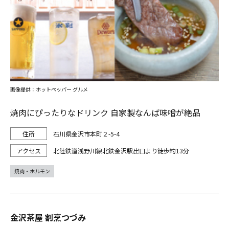
画像提供：ホットペッパー グルメ
焼肉にぴったりなドリンク 自家製なんば味噌が絶品
石川県金沢市本町２-5-4
北陸鉄道浅野川線北鉄金沢駅出口より徒歩約13分
焼肉・ホルモン
金沢茶屋 割烹つづみ