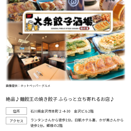
画像提供：ホットペッパー グルメ
絶品♪麺餃王の焼き餃子 ふらっと立ち寄れるお店♪
石川県金沢市本町２-4-30 金沢ビル2階
ランタンさんから徒歩1分。日航ホテル裏、かが美さんから
徒歩1分。郷様の2階