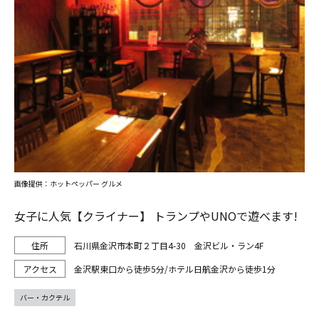
画像提供：ホットペッパー グルメ
女子に人気【クライナー】 トランプやUNOで遊べます!
石川県金沢市本町２丁目4-30 金沢ビル・ラン4F
金沢駅東口から徒歩5分/ホテル日航金沢から徒歩1分
バー・カクテル