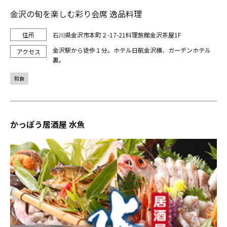
金沢の旬を楽しむ彩り会席 逸品料理
石川県金沢市本町２-17-21料理旅館金沢茶屋1F
金沢駅から徒歩１分。ホテル日航金沢横、ガーデンホテル
裏。
和食
かっぽう居酒屋 水魚