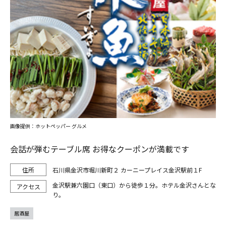
画像提供：ホットペッパー グルメ
会話が弾むテーブル席 お得なクーポンが満載です
石川県金沢市堀川新町２ カーニープレイス金沢駅前１F
金沢駅兼六園口（東口）から徒歩１分。ホテル金沢さんとな
り。
居酒屋