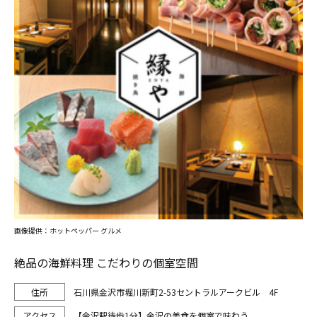
画像提供：ホットペッパー グルメ
絶品の海鮮料理 こだわりの個室空間
石川県金沢市堀川新町2-53セントラルアークビル 4F
【金沢駅徒歩1分】金沢の美食を個室で味わう