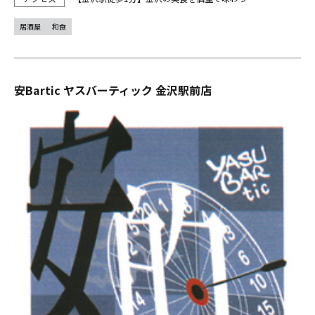
居酒屋
和食
安Bartic ヤスバーティック 金沢駅前店