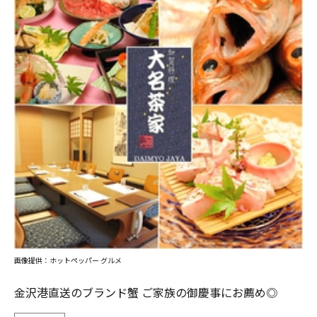
画像提供：ホットペッパー グルメ
金沢港直送のブランド蟹 ご家族の御慶事にお薦め◎