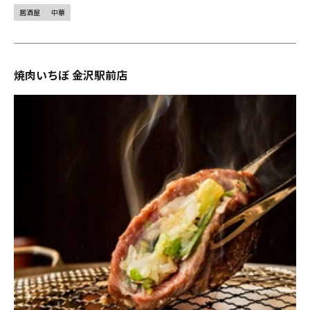
居酒屋
中華
焼肉いちぼ 金沢駅前店