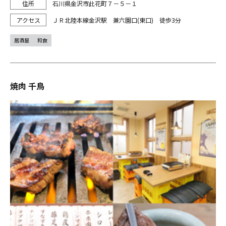
石川県金沢市此花町７－５－１
ＪＲ北陸本線金沢駅 兼六園口(東口) 徒歩3分
居酒屋
和食
焼肉 千鳥