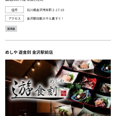
石川県金沢市本町２-17-10
金沢駅日航ホテル裏すぐ！
居酒屋
めしや 遊食刻 金沢駅前店