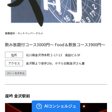
画像提供：ホットペッパー グルメ
飲み放題付コース3000円～ Food＆飲放コース3900円～
石川県金沢市本町２-17-13 高田ビル3F
金沢駅より徒歩2分。ホテル日航金沢さん裏
バー・カクテル
座吟 金沢駅前