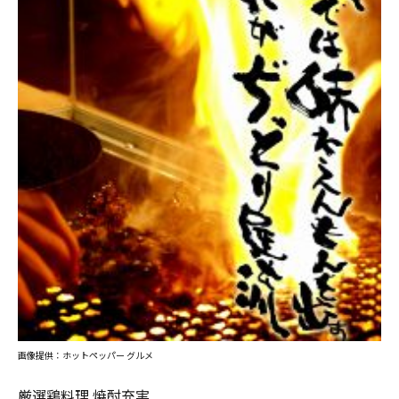
画像提供：ホットペッパー グルメ
厳選鶏料理 焼酎充実